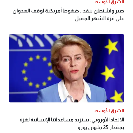
الشرق الأوسط
صبر واشنطن ينفد.. ضغوط أمريكية لوقف العدوان
على غزة الشهر المقبل
الشرق الأوسط
الاتحاد الأوروبي: سنزيد مساعداتنا الإنسانية لغزة
بمقدار 25 مليون يورو