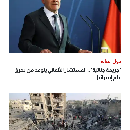
حول العالم
"جريمة جنائية".. المستشار الألماني يتوعد من يحرق
علم إسرائيل