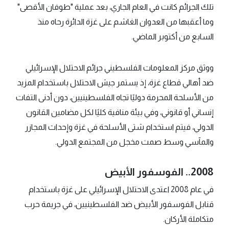
تلك الجرائم كانت في العام الجاري، بعد عملية "طوفان الأقصى"
وما أعقبها من العدوان الغاشم على غزة الدائرة رحاه منذ
السابع من أكتوبر الماضي.
ووثق مركز المعلومات الفلسطيني جرائم الاحتلال الإسرائيلي
ضد أهالي قطاع غزة، إذ يستمر جيش الاحتلال باستخدام المزيد
من الأسلحة المحرمة دوليًا تجاه الفلسطينيين، دون أدنى التفات
إنساني أو قانوني، وفي بيئة منافية كليًا لكل مضامين القانون
الدولي، فيتم استخدام شتى الأسلحة في غزة وإحداث المجازر
والمآسي وسط صمت مخجل من المجتمع الدولي.
2008.. الفوسفور الأبيض
في عام 2008 اعتدى الاحتلال الإسرائيلي على غزة باستخدام
قنابل الفوسفور الأبيض ضد الفلسطينيين، في جريمة حرب
متكاملة الأركان.