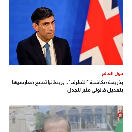
حول العالم
بذريعة مكافحة "التطرف".. بريطانيا تقمع معارضيها
بتعديل قانوني مثير للجدل