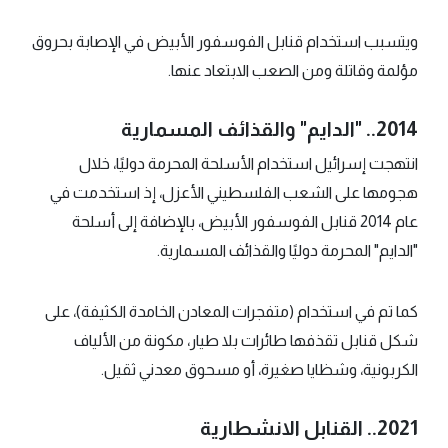
ويتسبب استخدام قنابل الفوسفور الأبيض في الإصابة بحروق
مؤلمة وقاتلة ومن الصعب الابتعاد عنها.
2014.. "الدايم" والقذائف المسمارية
انتهجت إسرائيل استخدام الأسلحة المحرمة دوليًا، خلال
هجومها على الشعب الفلسطيني الأعزل، إذ استخدمت في
عام 2014 قنابل الفوسفور الأبيض، بالإضافة إلى أسلحة
"الدايم" المحرمة دوليًا والقذائف المسمارية.
كما تم في استخدام (متفجرات المعادن الخامدة الكثيفة)، على
شكل قنابل تقذفها طائرات بلا طيار، مكونة من الألياف
الكربونية، وشظايا صغيرة، أو مسحوق معدني ثقيل.
2021.. القنابل الانشطارية