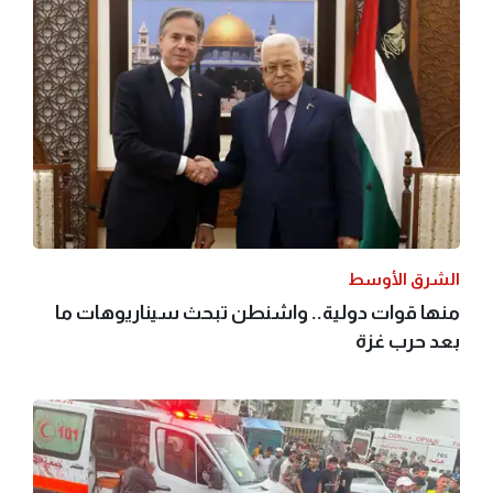
الشرق الأوسط
منها قوات دولية.. واشنطن تبحث سيناريوهات ما
بعد حرب غزة