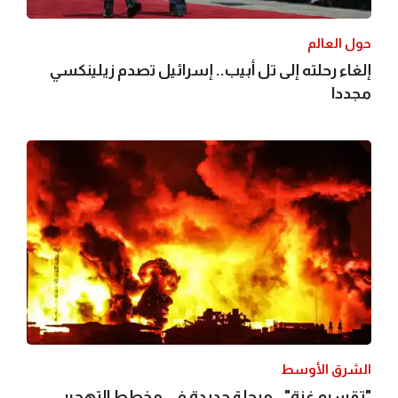
حول العالم
إلغاء رحلته إلى تل أبيب.. إسرائيل تصدم زيلينكسي
مجددا
الشرق الأوسط
"تقسيم غزة".. مرحلة جديدة في مخطط التهجير