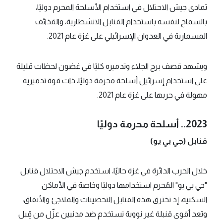
تمادى جيش الاحتلال في استخدام الأسلحة المحرم دوليًا،
بالسماح لنفسه باستخدام القنابل الانشطارية، والقذائف
المسمارية في العدوان الإسرائيلي على غزة عام 2021.
ويشهد قصف برج الجلاء وتدميره كليًا في غضون لحظات قليلة
على استخدام إسرائيل أسلحة محرمة دوليًا، ذات قوة تدميرية
مهولة في حربها على غزة عام 2021.
2023.. أسلحة محرمة دوليًا
قنابل (جي بي يو)
خلال الحرب الدائرة في غزة حاليًا، استخدم جيش الاحتلال قنابل
"جي بي يو" المُحرم استخدامها دوليًا وخاصة في الأماكن
السكنية، إذ تخترق هذه القنابل التحصينات والملاجئ والأنفاق،
وتعد أقوى قنبلة غير نووية تستخدم ضد مدنيين عزّل من قِبل