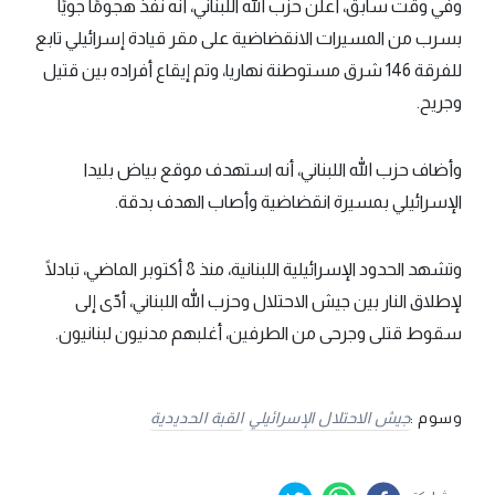
وفي وقت سابق، أعلن حزب الله اللبناني، أنه نفذ هجومًا جويًا
بسرب من المسيرات الانقضاضية على مقر قيادة إسرائيلي تابع
للفرقة 146 شرق مستوطنة نهاريا، وتم إيقاع أفراده بين قتيل
وجريح.
وأضاف حزب الله اللبناني، أنه استهدف موقع بياض بليدا
الإسرائيلي بمسيرة انقضاضية وأصاب الهدف بدقة.
وتشهد الحدود الإسرائيلية اللبنانية، منذ 8 أكتوبر الماضي، تبادلًا
لإطلاق النار بين جيش الاحتلال وحزب الله اللبناني، أدّى إلى
سقوط قتلى وجرحى من الطرفين، أغلبهم مدنيون لبنانيون.
وسوم :
جيش الاحتلال الإسرائيلي
القبة الحديدية