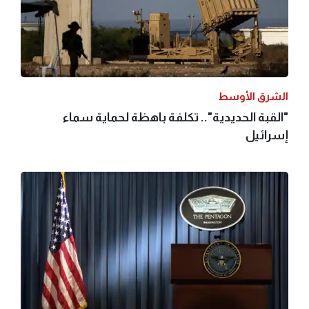
الشرق الأوسط
"القبة الحديدية".. تكلفة باهظة لحماية سماء
إسرائيل