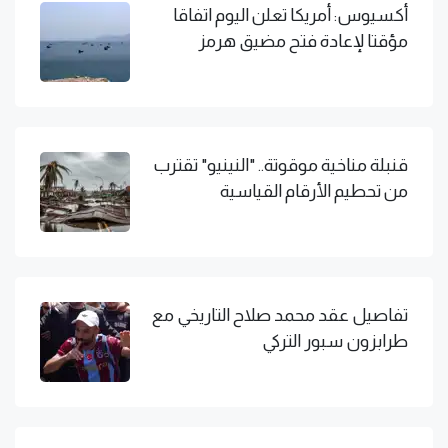
أكسيوس: أمريكا تعلن اليوم اتفاقا
مؤقتا لإعادة فتح مضيق هرمز
قنبلة مناخية موقوتة.. "النينيو" تقترب
من تحطيم الأرقام القياسية
تفاصيل عقد محمد صلاح التاريخي مع
طرابزون سبور التركي