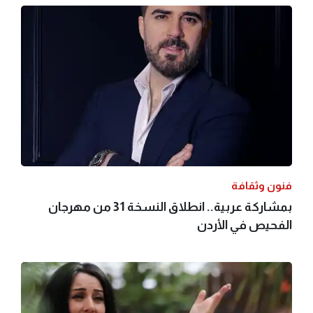
فنون وثقافة
بمشاركة عربية.. انطلاق النسخة 31 من مهرجان
الفحيص في الأردن