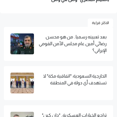
الاكثر قراءة
بعد تعيينه رسميا.. من هو محسن
رضائي أمين عام مجلس الأمن القومي
الإيراني؟
الخارجية السعودية: "اتفاقية مكة" لا
تستهدف أي دولة في المنطقة
تراجع الخيارات العسكرية.. "دان كين"