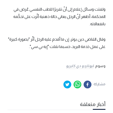
ولفتت وسائل إعلام إلى أنّ تقريرًا للطب النفسي عُرض في
المحكمة، أظهر أنّ الرجل يعاني حالة ذهنية أثّرت على تحكّمه
بانفعالاته.
وقال القاضي دين بوتر، إن ما أقدم عليه الرجل أثّر "بصورة كبيرة"
على عمل خدمة البريد، حسبما نقلت "إيه بي سي".
وسوم :
ليوناردو دي كابريو
مشاركة
أخبار متعلقة