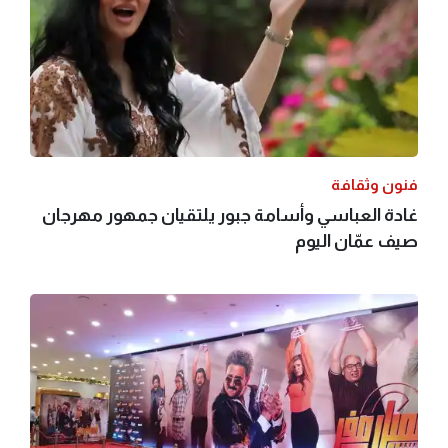
فنون وثقافة
غادة العباسي وأسامة جبور يلتقيان جمهور مهرجان
صيف عمّان اليوم