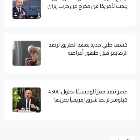
يبحث لأمريكا عن مخرج من حرب إيران
كشف طبي جديد يمهد الطريق لرصد
الزهايمر قبل ظهور أعراضه
مصر تنفذ ممرًا لوجستيًا بطول 4300
كيلومتر لربط شرق إفريقيا بغربها