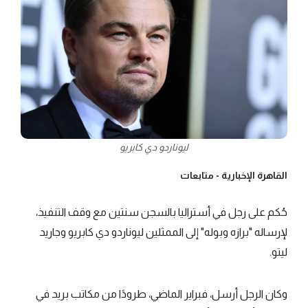
ليوناردو دي كابريو
القاهرة الإخبارية -
متابعات
حُكم على رجل في أستراليا بالسجن سنتين مع وقف التنفيذ،
لإرساله "برازه وبوله" إلى الممثلين ليوناردو دي كابريو وجاريد
ليتو.
وكان الرجل أرسل، فبراير الماضي، طرودًا من مكاتب بريد في