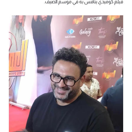
فيلم كوميدي ينافس به في موسم الصيف.