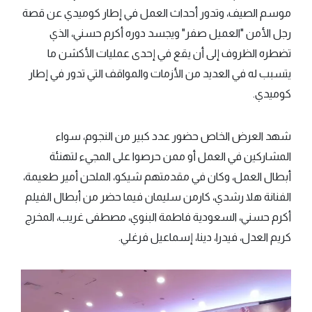
موسم الصيف، وتدور أحداث العمل في إطار كوميدي عن قصة
رجل الأمن "العميل صفر" ويجسد دوره أكرم حسني، الذي
تضطره الظروف إلى أن يقع في إحدى عمليات الأكشن ما
يتسبب له في العديد من الأزمات والمواقف التي تدور في إطار
كوميدي.
شهد العرض الخاص حضور عدد كبير من النجوم، سواء
المشاركين في العمل أو ممن حرصوا على المجيء لتهنئة
أبطال العمل، وكان في مقدمتهم شيكو، الملحن أمير طعيمة،
الفنانة هلا رشدي، كارمن سليمان فيما حضر من أبطال الفيلم
أكرم حسني، السعودية فاطمة البنوي، مصطفى غريب، المخرج
كريم العدل، فيدرا، دينا، إسماعيل فرغلي.