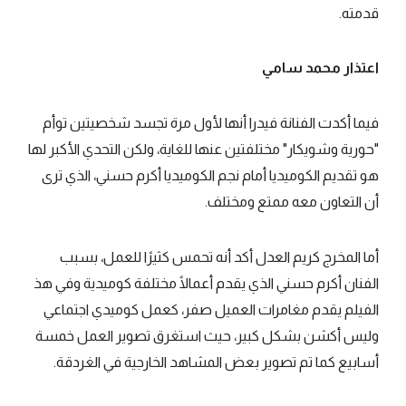
قدمته.
اعتذار محمد سامي
فيما أكدت الفنانة فيدرا أنها لأول مرة تجسد شخصيتين توأم
"حورية وشويكار" مختلفتين عنها للغاية، ولكن التحدي الأكبر لها
هو تقديم الكوميديا أمام نجم الكوميديا أكرم حسني، الذي ترى
أن التعاون معه ممتع ومختلف.
أما المخرج كريم العدل أكد أنه تحمس كثيرًا للعمل، بسبب
الفنان أكرم حسني الذي يقدم أعمالًا مختلفة كوميدية وفي هذ
الفيلم يقدم مغامرات العميل صفر، كعمل كوميدي اجتماعي
وليس أكشن بشكل كبير، حيث استغرق تصوير العمل خمسة
أسابيع كما تم تصوير بعض المشاهد الخارجية في الغردقة.