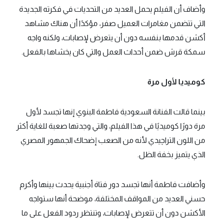
وأضاف أن الفيلم يحمل العديد من التحديات في فكرته الجديدة
التي تتضمن مغامرات العميل صفر، مؤكدًا أن هناك مشاهد
أكشن قدمها بنفسه دون أن يتعرض لإصابات، ولكنه واجه
سمكة قرش ضمن أحداث العمل والتي كان يخشاها بالفعل.
كوميديا لأول مرة
بينما قالت الفنانة السعودية فاطمة البنوي إنها تجسد لأول
مرة دورًا كوميديًا في هذا الفيلم، والتي وجدتها صعبة للغاية أكثر
من اللون التراچيدي لأنه من الصعب إضحاك الجمهور المصري
الذي يتميز بخفة الظل.
وأضافت فاطمة أنها تجسد دور فتاة أجنبية يحدث بينها وأكرم
حسني العديد من المواقف المختلفة، موضحة أنها ستواجه
الأكشن دون أن تتعرض لإصابات، وتنتظر ردود الفعل على ما