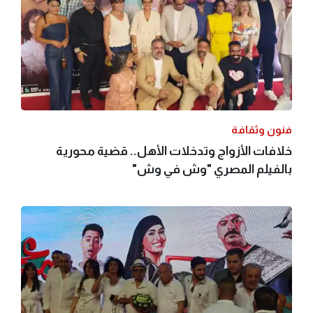
فنون وثقافة
خلافات الأزواج وتدخلات الأهل.. قضية محورية
بالفيلم المصري "وش في وش"