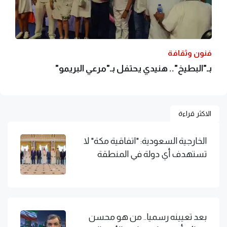
فنون وثقافة
بـ"البطيخ".. هنيدي يحتفل بـ"مرعي البريمو"
الاكثر قراءة
الخارجية السعودية: "اتفاقية مكة" لا
تستهدف أي دولة في المنطقة
بعد تعيينه رسميا.. من هو محسن