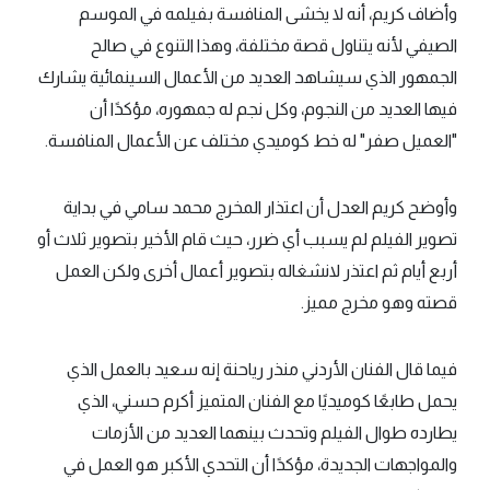
وأضاف كريم، أنه لا يخشى المنافسة بفيلمه في الموسم
الصيفي لأنه يتناول قصة مختلفة، وهذا التنوع في صالح
الجمهور الذي سيشاهد العديد من الأعمال السينمائية يشارك
فيها العديد من النجوم، وكل نجم له جمهوره، مؤكدًا أن
"العميل صفر" له خط كوميدي مختلف عن الأعمال المنافسة.
وأوضح كريم العدل أن اعتذار المخرج محمد سامي في بداية
تصوير الفيلم لم يسبب أي ضرر، حيث قام الأخير بتصوير ثلاث أو
أربع أيام ثم اعتذر لانشغاله بتصوير أعمال أخرى ولكن العمل
قصته وهو مخرج مميز.
فيما قال الفنان الأردني منذر رياحنة إنه سعيد بالعمل الذي
يحمل طابعًا كوميديًا مع الفنان المتميز أكرم حسني، الذي
يطارده طوال الفيلم وتحدث بينهما العديد من الأزمات
والمواجهات الجديدة، مؤكدًا أن التحدي الأكبر هو العمل في