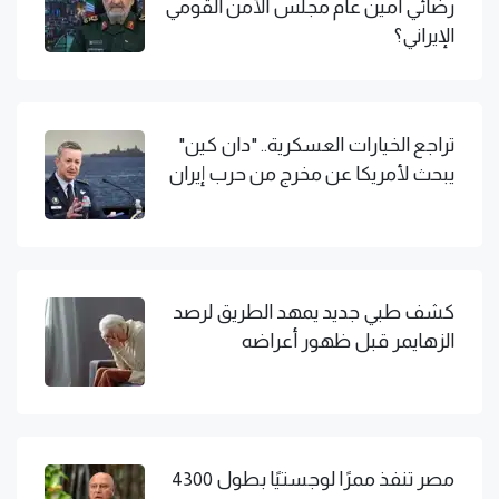
رضائي أمين عام مجلس الأمن القومي
الإيراني؟
تراجع الخيارات العسكرية.. "دان كين"
يبحث لأمريكا عن مخرج من حرب إيران
كشف طبي جديد يمهد الطريق لرصد
الزهايمر قبل ظهور أعراضه
مصر تنفذ ممرًا لوجستيًا بطول 4300