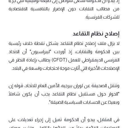
إذ يبدو أن الحكومة تسعى للتوصل إلى صيغة توفيقية تلبي جزءًا
من مطالب النقابات دون الإضرار بالتنافسية الاقتصادية
للشركات الفرنسية.
إصلاح نظام التقاعد
لا يزال ملف إصلاح نظام التقاعد يشكل نقطة خلاف رئيسية
بين الحكومة والنقابات، إذ أوردت "ليبراسيون" أن الاتحاد
الفرنسي الديمقراطي للعمل (CFDT) يطالب بإعادة النظر في
الإصلاحات الأخيرة التي أثارت موجة احتجاجات واسعة في البلاد.
وتنقل الصحيفة عن لوران بيرجيه، الأمين العام للاتحاد، قوله إن
"الحوار حول مستقبل نظام التقاعد يجب أن يكون شاملًا
وبعيدًا عن الحسابات السياسية الضيقة".
في المقابل، يبدو أن الحكومة تميل إلى إجراء تعديلات على
الإصلاحات القائمة بدلًا من إلغائها بالكامل، وتشير مصادر