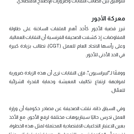
للتوفيق بين مطالب النقابات وضرورات الإصلاح الاقتصادي.
معركة الأجور
تبرز قضية الأجور كأحد أهم الملفات الساخنة على طاولة
المفاوضات، إذ كشفت الصحيفة الفرنسية أن النقابات العمالية،
وعلى رأسها الاتحاد العام للعمل (CGT)، تطالب بزيادة كبيرة
في الحد الأدنى للأجور.
ووفقًا لـ"ليبراسيون"، فإن النقابات ترى أن هذه الزيادة ضرورية
لمواجهة ارتفاع تكاليف المعيشة وحماية القدرة الشرائية
للعمّال.
وفي السياق ذاته، نقلت الصحيفة عن مصادر حكومية أن وزارة
العمل تدرس حاليًا سيناريوهات مختلفة لرفع الأجور، مع الأخذ
بعين الاعتبار التداعيات الاقتصادية المحتملة لمثل هذه الخطوة،