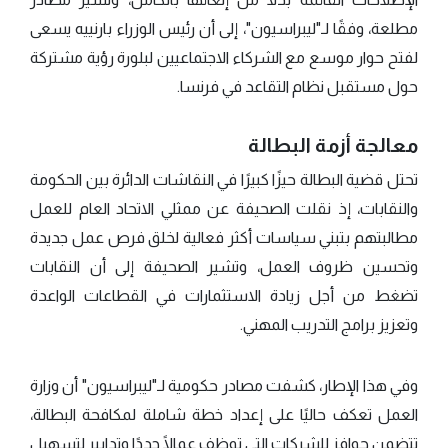
مطلعة، وفقًا لـ"ليبراسيون"، إلى أن رئيس الوزراء بارنييه يسعى
لفتح حوار موسع مع الشركاء الاجتماعيين لبلورة رؤية مشتركة
حول مستقبل نظام التقاعد في فرنسا.
معالجة أزمة البطالة
تحتل قضية البطالة حيزًا كبيرًا في النقاشات الدائرة بين الحكومة
والنقابات، إذ نقلت الصحيفة عن ممثلي الاتحاد العام للعمل
مطالبتهم بتبني سياسات أكثر فعالية لخلق فرص عمل جديدة
وتحسين ظروف العمل، وتشير الصحيفة إلى أن النقابات
تضغط من أجل زيادة الاستثمارات في القطاعات الواعدة
وتعزيز برامج التدريب المهني.
وفي هذا الإطار، كشفت مصادر حكومية لـ"ليبراسيون" أن وزارة
العمل تعكف حاليًا على إعداد خطة شاملة لمكافحة البطالة،
تتضمن حوافز للشركات التي توظف عمالًا جددًا وتدابير لتسهيل