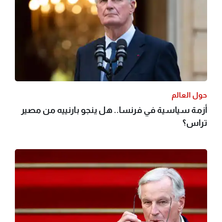
حول العالم
أزمة سياسية في فرنسا.. هل ينجو بارنييه من مصير
تراس؟