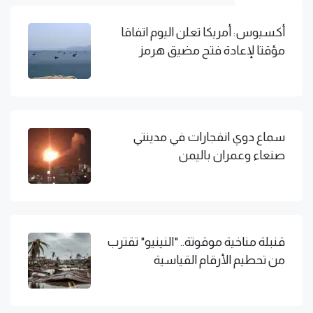
أكسيوس: أمريكا تعلن اليوم اتفاقا
مؤقتا لإعادة فتح مضيق هرمز
سماع دوي انفجارات في مدينتي
صنعاء وعمران باليمن
قنبلة مناخية موقوتة.. "النينيو" تقترب
من تحطيم الأرقام القياسية