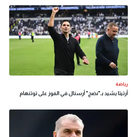
رياضة
أرتيتا يشيد بـ"نضج" أرسنال في الفوز على توتنهام