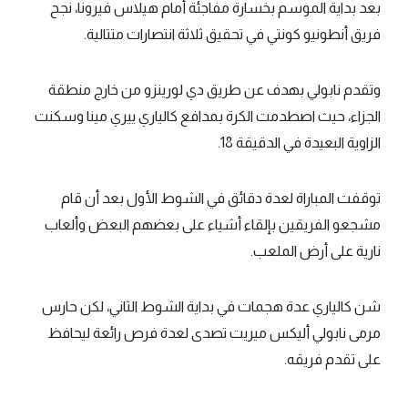
بعد بداية الموسم بخسارة مفاجئة أمام هيلاس فيرونا، نجح
فريق أنطونيو كونتي في تحقيق ثلاثة انتصارات متتالية.
وتقدم نابولي بهدف عن طريق دي لورينزو من خارج منطقة
الجزاء، حيث اصطدمت الكرة بمدافع كالياري ييري مينا وسكنت
الزاوية البعيدة في الدقيقة 18.
توقفت المباراة لعدة دقائق في الشوط الأول بعد أن قام
مشجعو الفريقين بإلقاء أشياء على بعضهم البعض وألعاب
نارية على أرض الملعب.
شن كالياري عدة هجمات في بداية الشوط الثاني، لكن حارس
مرمى نابولي أليكس ميريت تصدى لعدة فرص رائعة ليحافظ
على تقدم فريقه.