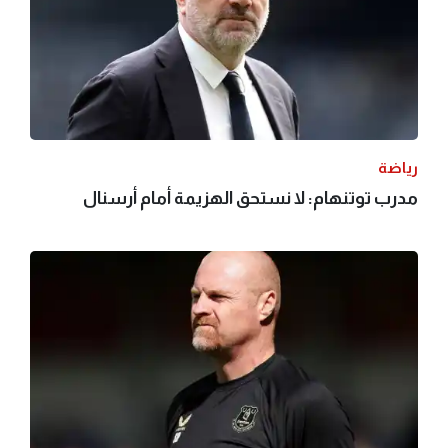
رياضة
مدرب توتنهام: لا نستحق الهزيمة أمام أرسنال