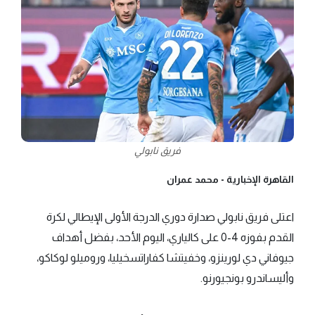
فريق نابولي
القاهرة الإخبارية -
محمد عمران
اعتلى فريق نابولي صدارة دوري الدرجة الأولى الإيطالي لكرة
القدم بفوزه 4-0 على كالياري، اليوم الأحد، بفضل أهداف
جيوفاني دي لورينزو، وخفيتشا كفاراتسخيليا، وروميلو لوكاكو،
وأليساندرو بونجيورنو.