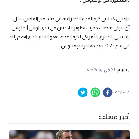
واعتزل كييليني كرة القدم الاحترافية في ديسمبر الماضي، قبل
أن يتولى منصب مدرب تطوير اللاعبين في نادي لوس أنجلوس
إف سي بالدوري الأمريكي لكرة القدم، وهو النادي الذي انضم إليه
في عام 2022 بعد مغادرة يوفنتوس.
وسوم :
كيليني
يوفنتوس
مشاركة
أخبار متعلقة