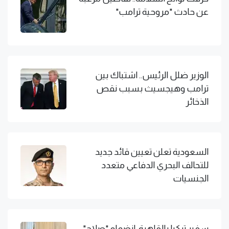
عن حادث "مروحية ترامب"
الوزير ضلل الرئيس.. اشتباك بين
ترامب وهيجسيث بسبب نقص
الذخائر
السعودية تعلن تعيين قائد جديد
للتحالف البحري الدفاعي متعدد
الجنسيات
سفير تركيا بالقاهرة: انضمام "صلاح"