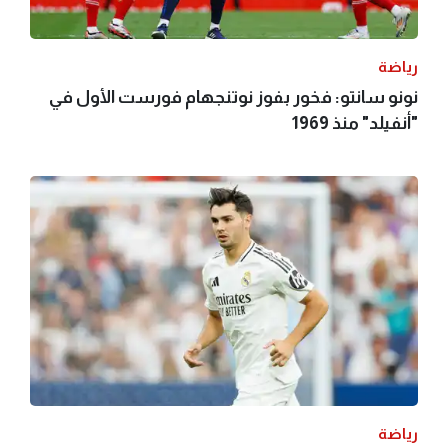
رياضة
نونو سانتو: فخور بفوز نوتنجهام فورست الأول في
"أنفيلد" منذ 1969
رياضة