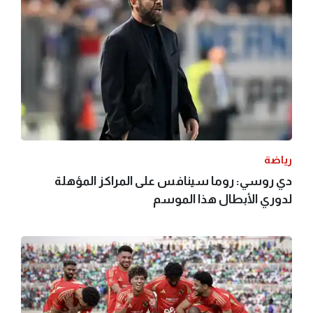
رياضة
دي روسي: روما سينافس على المراكز المؤهلة
لدوري الأبطال هذا الموسم