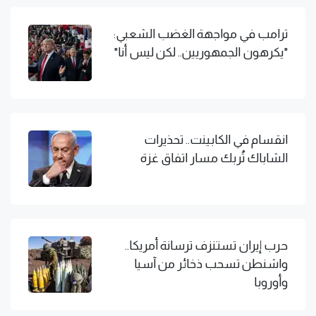
ترامب في مواجهة الغضب الشعبي:
"يكرهون الجمهوريين.. لكن ليس أنا"
انقسام في الكابينت.. تحذيرات
الشاباك تُربك مسار اتفاق غزة
حرب إيران تستنزف ترسانة أمريكا..
واشنطن تسحب ذخائر من آسيا
وأوروبا