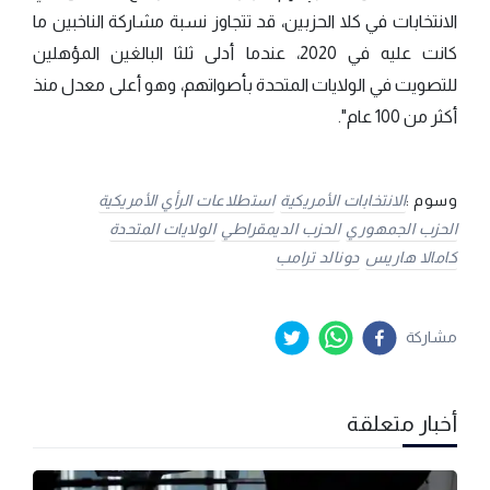
الانتخابات في كلا الحزبين، قد تتجاوز نسبة مشاركة الناخبين ما
كانت عليه في 2020، عندما أدلى ثلثا البالغين المؤهلين
للتصويت في الولايات المتحدة بأصواتهم، وهو أعلى معدل منذ
أكثر من 100 عام".
وسوم :
الانتخابات الأمريكية
استطلاعات الرأي الأمريكية
الحزب الجمهوري
الحزب الديمقراطي
الولايات المتحدة
كامالا هاريس
دونالد ترامب
مشاركة
أخبار متعلقة