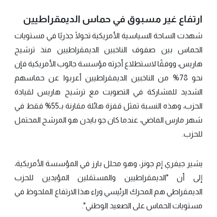
ارتفاع غير مسبوق في حماس الديمقراطيين
شهدت الساحة السياسية الأمريكية تحولًا جذريًا في مستويات
الحماس بين صفوف الناخبين الديمقراطيين منذ ترشيح
هاريس، ووفقًا لاستطلاع أجرته مؤسسة جالوب الأمريكية فإن
نحو 78% من الناخبين الديمقراطيين أعربوا عن حماسهم
الشديد للمشاركة في التصويت مع ترشيح هاريس لقيادة
الحزب، وهذه النسبة تمثل قفزة هائلة مقارنة بـ55% فقط في
شهر مارس الماضي، عندما كان جو بايدن هو المرشح المحتمل
للحزب.
يشير جيفري إم جونز، وهو محلل بارز في المؤسسة الأمريكية،
إلى أن "الديمقراطيين والمستقلين المؤيدين للحزب
الديمقراطي هم المحرك الرئيسي وراء هذا الارتفاع الملحوظ في
مستويات الحماس على الصعيد الوطني".