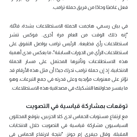
فعل غاضبًا وحادًا من فريق حملة ترامب.
في بيان رسمي، هاجمت الحملة الاستطلاعات بشدة، قائلة:
"إنه ذلك الوقت من العام مرة أخرى.. فوكس تنشر
استطلاعات رأي فظيعة.. الرئيس ترامب يواصل التفوق على
استطلاعات الرأي من الدورات السابقة"، ما يعكس مدى أهمية
هذه الاستطلاعات وتأثيرها المحتمل على مسار الحملة
الانتخابية، إذ إن حملة ترامب تدرك جيدًا أن مثل هذه الأرقام قد
تؤثر على معنويات مؤيديه وعلى قدرته في جمع التبرعات، وهو
ما يفسر محاولتها التشكيك في مصداقية هذه الاستطلاعات.
توقعات بمشاركة قياسية في التصويت
مع ارتفاع مستويات الحماس لدى كلا الحزبين، يتوقع المحللون
السياسيون مشاركة قياسية في التصويت خلال الانتخابات
المقبلة، وقال جيفري إم جونز: "نتيجة لارتفاع الحماس في