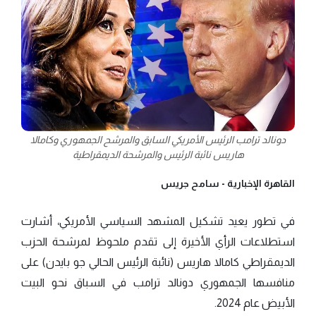
دونالد ترامب الرئيس الأمريكي السابق والمرشح الجمهوري وكامالا
هاريس نائبة الرئيس والمرشحة الديمقراطية
القاهرة الإخبارية -
سامح جريس
في تطور يعيد تشكيل المشهد السياسي الأمريكي، أشارت
استطلاعات الرأي الأخيرة إلى تقدم ملحوظ لمرشحة الحزب
الديمقراطي كامالا هاريس (نائبة الرئيس الحالي جو بايدن) على
منافسها الجمهوري دونالد ترامب في السباق نحو البيت
الأبيض عام 2024.