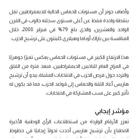
وأضاف جونز أن مستويات الحماس الحالية للديمقراطيين تقل
بنقطة واحدة فقط عن أعلى مستوى سجلته جالوب في القرن
الواحد والعشرين، والذي بلغ 79% في فبراير 2008، خلال
المنافسة بين باراك أوباما وهيلاري كلينتون على ترشيح الحزب.
هذا الارتفاع الكبير في مستويات الحماس يعكس تغيرًا جوهريًا
في المزاج العام للناخبين الديمقراطيين، فبعد فترة من القلق
والتردد حول فرص الحزب في الانتخابات المقبلة، يبدو أن ترشيح
هاريس أعاد الثقة والحماس إلى قواعد الحزب، مما قد يكون له
تأثير كبير على نسب المشاركة في الانتخابات.
مؤشر إيجابي
تعزز الأرقام الواردة من استطلاعات الرأي الوطنية الأخيرة
الانطباع بأن ترشيح هاريس أحدث تحولًا إيجابيًا في حظوظ