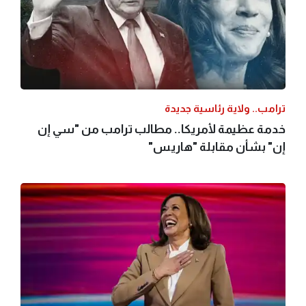
ترامب.. ولاية رئاسية جديدة
خدمة عظيمة لأمريكا.. مطالب ترامب من "سي إن
إن" بشأن مقابلة "هاريس"