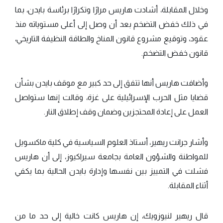
وخلال المقابلة، أشادت هاريس مرارًا وتكرارًا برئاسة بايدن، بما
في ذلك خفض التضخم بعد أن وصل إلى أعلى مستوياته منذ
عقود، وتوقيع مشروع قانون المناخ والطاقة النظيفة التاريخي،
قانون خفض التضخم.
وأضافت هاريس أنها تتفق إلى حد كبير مع موقف بايدن بشأن
قضايا مثل الحرب الإسرائيلية على غزة، وقالت إنها ستواصل
العمل على إعادة المحتجزين وضمان وقف إطلاق النار.
وأشار جرانت ريهير، أستاذ العلوم السياسية في كلية ماكسويل
للمواطنة والشؤون العامة بجامعة سيراكيوز، إلى أن هاريس
فشلت في التمييز بين نفسها وإدارة بايدن الحالية بما يكفي
أثناء المقابلة.
قال ريهير لنيوزويك، إن هاريس كانت خالية إلى حد ما من