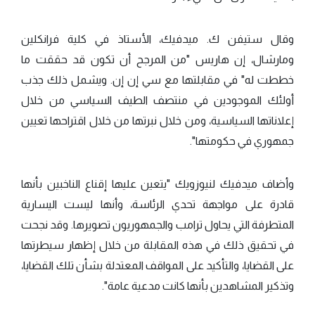
وقال ستيفن ك. ميدفيك، الأستاذ في كلية فرانكلين
ومارشال، إن هاريس "من المرجح أن تكون قد حققت ما
خططت له" في مقابلتها مع سي إن إن. ويشمل ذلك جذب
أولئك الموجودين في منتصف الطيف السياسي من خلال
إعلاناتها السياسية، ومن خلال نبرتها من خلال اقتراحها تعيين
جمهوري في حكومتها".
وأضاف ميدفيك لنيوزويك "يتعين عليها إقناع الناخبين بأنها
قادرة على مواجهة تحدي الرئاسة، وأنها ليست اليسارية
المتطرفة التي يحاول ترامب والجمهوريون تصويرها. وقد نجحت
في تحقيق ذلك في هذه المقابلة من خلال إظهار سيطرتها
على القضايا، والتأكيد على المواقف المعتدلة بشأن تلك القضايا،
وتذكير المشاهدين بأنها كانت مدعية عامة".