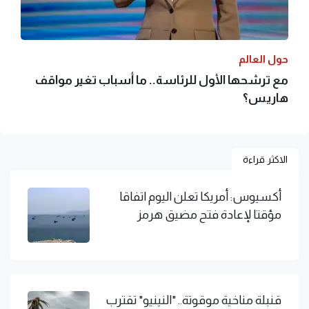
حول العالم
مع ترشحها الأول للرئاسة.. ما أسباب تغير مواقف
هاريس؟
الاكثر قراءة
أكسيوس: أمريكا تعلن اليوم اتفاقا
مؤقتا لإعادة فتح مضيق هرمز
قنبلة مناخية موقوتة.. "النينيو" تقترب