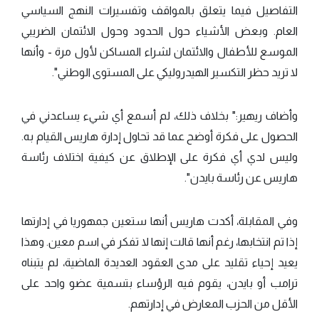
التفاصيل فيما يتعلق بالمواقف وتفسيرات النهج السياسي
العام. وبعض الأشياء حول الحدود وحول الائتمان الضريبي
الموسع للأطفال والائتمان لشراء المساكن لأول مرة - وأنها
لا تريد حظر التكسير الهيدروليكي على المستوى الوطني".
وأضاف ريهير:" بخلاف ذلك، لم أسمع أي شيء يساعدني في
الحصول على فكرة أوضح عما قد تحاول إدارة هاريس القيام به.
وليس لدي أي فكرة على الإطلاق عن كيفية اختلاف رئاسة
هاريس عن رئاسة بايدن".
وفي المقابلة، أكدت هاريس أنها ستعين جمهوريا في إدارتها
إذا تم انتخابها، رغم أنها قالت إنها لا تفكر في اسم معين. وهذا
يعيد إحياء تقليد على مدى العقود العديدة الماضية، لم يتبناه
ترامب أو بايدن، يقوم فيه الرؤساء بتسمية عضو واحد على
الأقل من الحزب المعارض في إدارتهم.