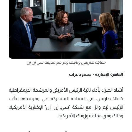
مقابلة هاريس ونائبها والز مع مذيعة سي إن إن
القاهرة الإخبارية -
محمود غراب
أشاد الخبراء بأداء نائبة الرئيس الأمريكي والمرشحة الديمقراطية
كامالا هاريس، في المقابلة المشتركة هي ومرشحها لنائب
الرئيس تيم والز، مع شبكة "سي. إن. إن" الإخبارية الأمريكية،
وذلك وفق مجلة نيوزويك الأمريكية.