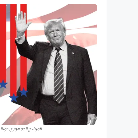
المرشح الجمهوري دونالد