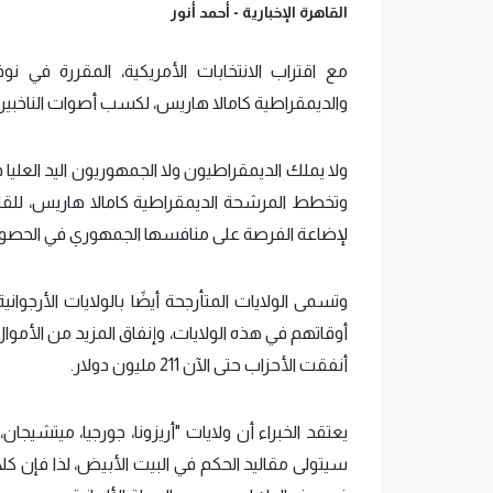
القاهرة الإخبارية -
أحمد أنور
مع اقتراب الانتخابات الأمريكية، المقررة في
والديمقراطية كامالا هاريس، لكسب أصوات الناخبين
ولا يملك الديمقراطيون ولا الجمهوريون اليد العليا
وتخطط المرشحة الديمقراطية كامالا هاريس، للقاء
لإضاعة الفرصة على منافسها الجمهوري في الحصول 
وتسمى الولايات المتأرجحة أيضًا بالولايات الأرجوان
أوقاتهم في هذه الولايات، وإنفاق المزيد من الأموال ع
أنفقت الأحزاب حتى الآن 211 مليون دولار.
يعتقد الخبراء أن ولايات "أريزونا، جورجيا، ميتشي
سيتولى مقاليد الحكم في البيت الأبيض، لذا فإن ك