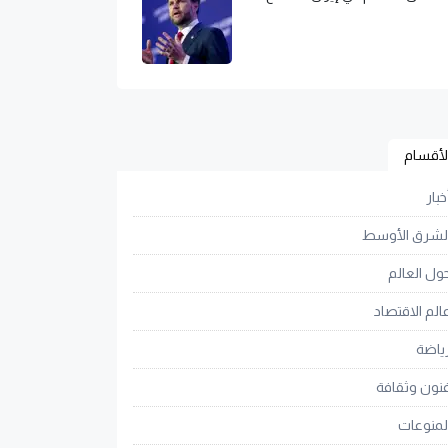
لأقسام
خبار
لشرق الأوسط
ول العالم
الم الاقتصاد
ياضة
نون وثقافة
لمنوعات