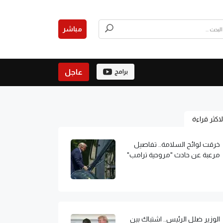
مباشر
عاجل
برامج
لاكثر قراءة
خرقت لوائح السلامة.. تفاصيل
مرعبة عن حادث "مروحية ترامب"
الوزير ضلل الرئيس.. اشتباك بين