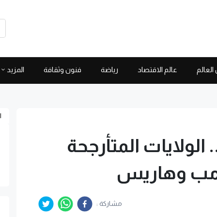
العالم
عالم الاقتصاد
رياضة
فنون وثقافة
المزيد
ا
 الولايات المتأرجحة
رامب وهاريس
مشاركة :