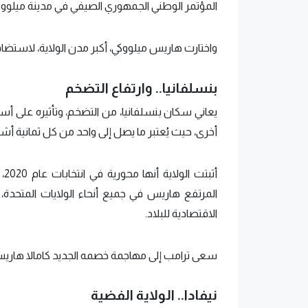
المؤتمر الوطني الجمهوري الصيفي في مدينة ميلووك
واختارت هاريس ميلووكي، أكبر مدن الولاية، لاستضا
بنسلفانيا.. وارتفاع التضخم
يعاني سكان بنسلفانيا، من التضخم، وتأثيره على أس
أخرى، حيث يُعتبر ما يصل إلى واحد من كل ثمانية أشخا
أث
المرتفع هاريس في جميع أنحاء الولايات المتحدة،
الاقتصادية للبلاد.
سعى ترامب إلى مهاجمة خصمه الجديد كامالا هاريس
نيفادا.. الولاية الفضية