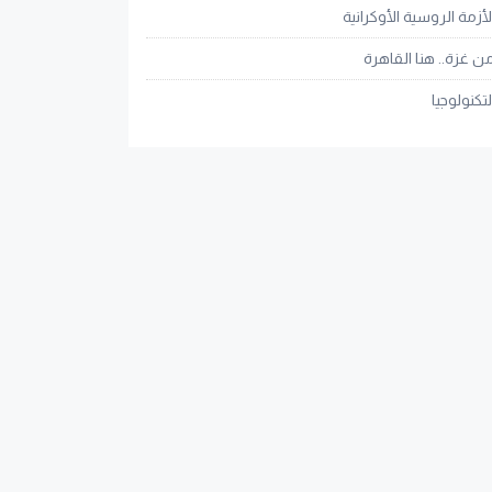
لأزمة الروسية الأوكرانية
ن غزة.. هنا القاهرة
لتكنولوجيا