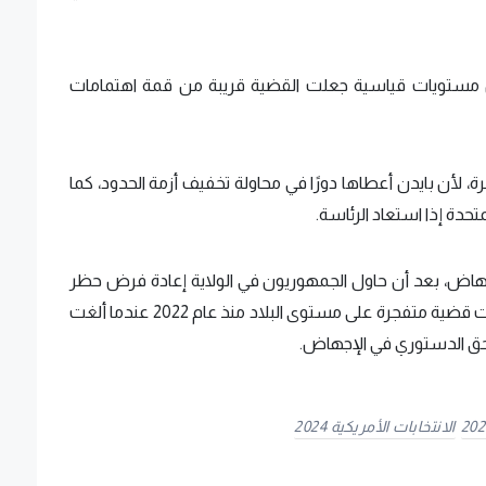
من مستويات قياسية جعلت القضية قريبة من قمة اهتمامات
، لأن بايدن أعطاها دورًا في محاولة تخفيف أزمة الحدود، كما
متحدة إذا استعاد الرئاسة.
لإجهاض، بعد أن حاول الجمهوريون في الولاية إعادة فرض حظر
شبه كامل عمره 160 عامًا على إنهاء الحمل. وأصبحت قضية متفجرة على مستوى البلاد منذ عام 2022 عندما ألغت
ة الحق الدستوري في الإجهاض.
الانتخابات الأمريكية 2024