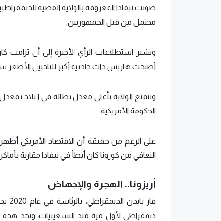
صوتت نيفادا المعروفة بالولاية الفضية للديمقراطيي
محتمل من قبل الجمهوريين.
وتشير استطلاعات الرأي الأخيرة إلى أن ترامب كا
أصبحت هاريس ذات جاذبية أكبر للناخبين الأصغر سنا 
الحكومة الأمريكية.
على الرغم من حقيقة أن الاقتصاد الأمريكي أظهر نم
التعافي من كورونا كان أبطأ في نيفادا مقارنة بأماكن
أريزونا.. الهجرة والإجهاض
فاز ب
ديمقراطي لأول مرة منذ التسعينيات، وتحد هذه 