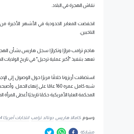
نقاش الهجرة في البلاد.
انخفضت المعابر الحدودية في الأشهر الأخيرة 
الناخبين.
هاجم ترامب مرارًا وتكرارًا سجل هاريس بشأن الهجرة
تعهد بتنفيذ "أكبر عملية ترحيل" في تاريخ الولايات ال
استضافت أريزونا خلافًا مريرًا حول الوصول إلى ا
المحكمة العليا الأمريكية حكمًا تاريخيًا أعطى المرأ
وسوم :
كامالا هاريس
دونالد ترامب
انتخابات أمريكا 2024
مشاركة