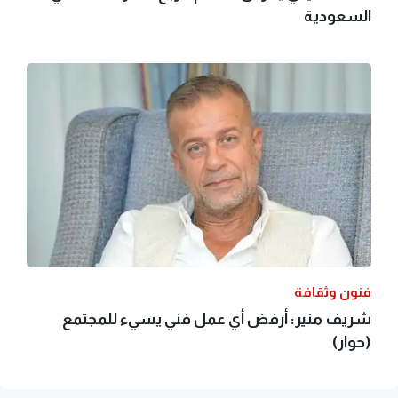
السعودية
فنون وثقافة
شريف منير: أرفض أي عمل فني يسيء للمجتمع
(حوار)