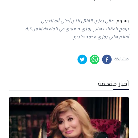
وسوم :
هاني رمزي
القاتل الذي أحبني
أبو العربي
برامج المقالب هاني رمزي
صعيدي في الجامعة الامريكية
أفلام هاني رمزي
محمد هنيدي
مشاركة
أخبار متعلقة