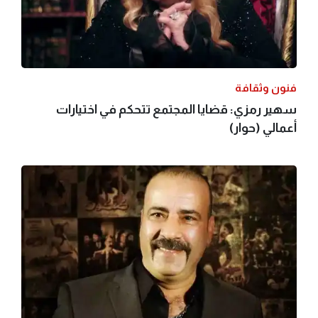
فنون وثقافة
سهير رمزي: قضايا المجتمع تتحكم في اختيارات
أعمالي (حوار)