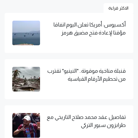
الاكثر قراءة
أكسيوس: أمريكا تعلن اليوم اتفاقا
مؤقتا لإعادة فتح مضيق هرمز
قنبلة مناخية موقوتة.. "النينيو" تقترب
من تحطيم الأرقام القياسية
تفاصيل عقد محمد صلاح التاريخي مع
طرابزون سبور التركي