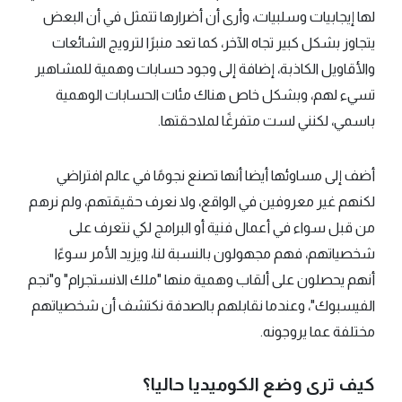
لها إيجابيات وسلبيات، وأرى أن أضرارها تتمثل في أن البعض
يتجاوز بشكل كبير تجاه الآخر، كما تعد منبرًا لترويج الشائعات
والأقاويل الكاذبة، إضافة إلى وجود حسابات وهمية للمشاهير
تسيء لهم، وبشكل خاص هناك مئات الحسابات الوهمية
باسمي، لكنني لست متفرغًا لملاحقتها.
أضف إلى مساوئها أيضا أنها تصنع نجومًا في عالم افتراضي
لكنهم غير معروفين في الواقع، ولا نعرف حقيقتهم، ولم نرهم
من قبل سواء في أعمال فنية أو البرامج لكي نتعرف على
شخصياتهم، فهم مجهولون بالنسبة لنا، ويزيد الأمر سوءًا
أنهم يحصلون على ألقاب وهمية منها "ملك الانستجرام" و"نجم
الفيسبوك"، وعندما نقابلهم بالصدفة نكتشف أن شخصياتهم
مختلفة عما يروجونه.
كيف ترى وضع الكوميديا حاليا؟