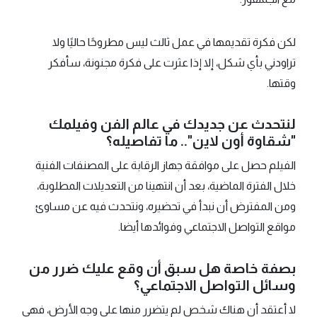
لكن فكرة تقديمها في عمل ثالث ليس مطروحًا حاليًا ولا
تراودني بأي شكل، إلا إذا عثرت على فكرة مجنونة، سأفكر
وقتها.
لنتحدث عن جديدك في عالم الفن وفيلمك
"شقاوة أون لاين".. ما تفاصيله؟
الفيلم حصل على موافقة جهاز الرقابة على المصنفات الفنية
خلال الفترة الماضية، بعد أن انتهينا من التعديلات المطلوبة،
ومن المفترض أن نبدأ في تحضيره، ونتحدث فيه عن مساوئ
مواقع التواصل الاجتماعي وفوائدها أيضا.
بصفة خاصة هل سبق أن وقع عليك ضرر من
وسائل التواصل الاجتماعي؟
لا أعتقد أن هناك شخص لم يتضرر منها على وجه الأرض، فهي