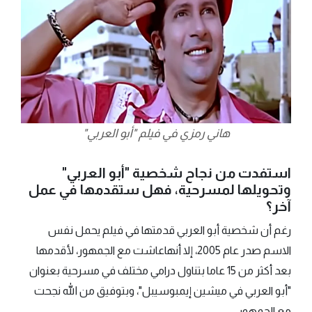
هاني رمزي في فيلم "أبو العربي"
استفدت من نجاح شخصية "أبو العربي"
وتحويلها لمسرحية، فهل ستقدمها في عمل
آخر؟
رغم أن شخصية أبو العربي قدمتها في فيلم يحمل نفس
الاسم صدر عام 2005، إلا أنهاعاشت مع الجمهور، لأقدمها
بعد أكثر من 15 عاما بتناول درامي مختلف في مسرحية بعنوان
"أبو العربي في ميشين إيمبوسيبل"، وبتوفيق من الله نجحت
مع الجمهور.