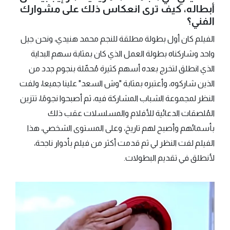
أبطاله، كيف ترى انعكاس ذلك على مشوارك
الفني؟
الفيلم كان أول بطولة مطلقة للنجم محمد هنيدي، ونحن جيل
واحد وشاركناه بطولة العمل الذي كان بمثابة سهم البداية
الذي انطلق لتخرج بعده أسهم كثيرة مُحمّلة بنجوم جدد من
الذين شاركوه، وأعتبره بمثابة "وش السعد" علينا جميعا، ولفت
النظر لمجموعة الشباب المشاركة فيه، ثم أصبحوا نجومًا، تتزين
المُلصقات الدعائية للأفلام والمسلسلات عقب ذلك
بأسمائهم وأصبح لهم تاريخ، وعلى المستوى الشخصي، هذا
الفيلم لفت النظر لي ثم قدمت أكثر من فيلم بأدوار ناجحة،
لأنطلق في تقديم البطولات.