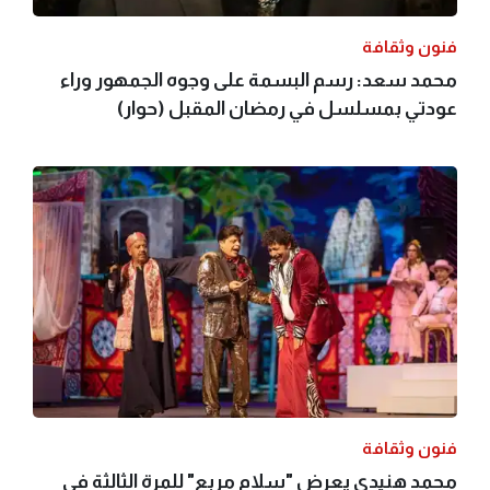
فنون وثقافة
محمد سعد: رسم البسمة على وجوه الجمهور وراء
عودتي بمسلسل في رمضان المقبل (حوار)
فنون وثقافة
محمد هنيدي يعرض "سلام مربع" للمرة الثالثة في