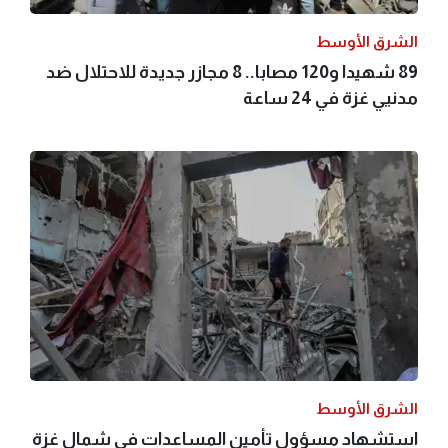
الشرق الأوسط
89 شهيدا و120 مصابا.. 8 مجازر جديدة للاحتلال ضد
مدنيي غزة في 24 ساعة
الشرق الأوسط
استشهاد مسؤول تأمين المساعدات في شمال غزة