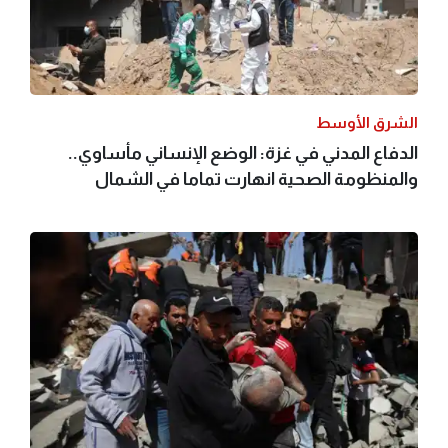
الشرق الأوسط
الدفاع المدني في غزة: الوضع الإنساني مأساوي..
والمنظومة الصحية انهارت تماما في الشمال