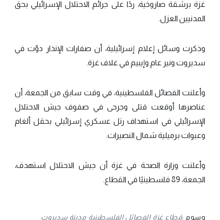
غزة برشقة صاروخية، ردًا على جرائم الاحتلال الإسرائيلي بحق
المدنيين العزل.
وذكرت وسائل إعلام إسرائيلية، أن صفارات الإنذار دوّت في
سديروت ونير عام وإيبيم في غلاف غزة.
وأعلنت الفصائل الفلسطينية، في وقت سابق من الجمعة، أن
عناصرها أوقعت قتلى وجرحى في صفوف جيش الاحتلال
الإسرائيلي في استهداف رتل عسكري إسرائيلي بحقل ألغام
وعبوات برميلية شمال النصيرات.
وأعلنت وزارة الصحة في غزة أن جيش الاحتلال استهدف،
الجمعة، 89 فلسطينيًا في القطاع.
وسوم :
قطاع غزة
الفصائل الفلسطينية
مدينة سديروت