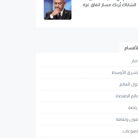
الشاباك تُربك مسار اتفاق غزة
لأقسام
خبار
لشرق الأوسط
ول العالم
الم الاقتصاد
ياضة
نون وثقافة
لمنوعات