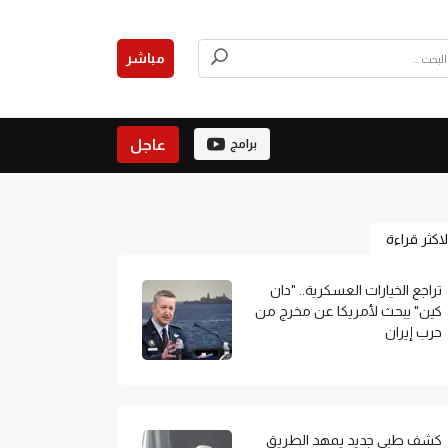
مباشر
عاجل
برامج
لاكثر قراءة
تراجع الخيارات العسكرية.. "دان
كين" يبحث لأمريكا عن مخرج من
حرب إيران
كشف طبي جديد يمهد الطريق