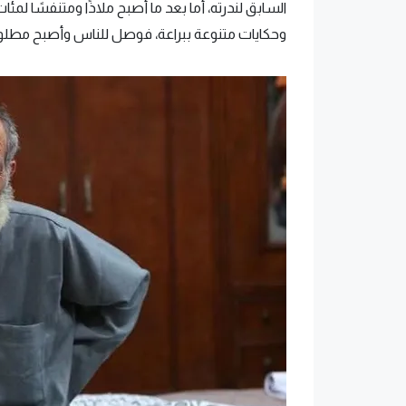
السابق لندرته، أما بعد ما أصبح ملاذًا ومتنفسًا لمئ
وحكايات متنوعة ببراعة، فوصل للناس وأصبح مطلوبًا 