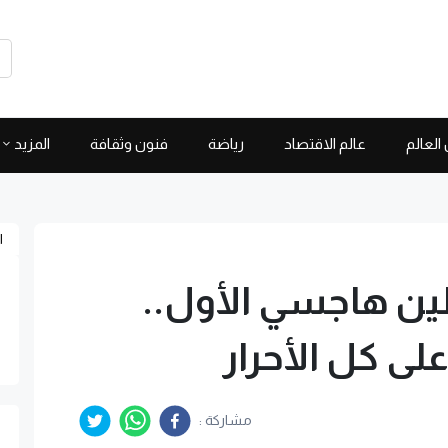
العالم
عالم الاقتصاد
رياضة
فنون وثقافة
المزيد
ا
ين هاجسي الأول..
ى كل الأحرار
مشاركة :