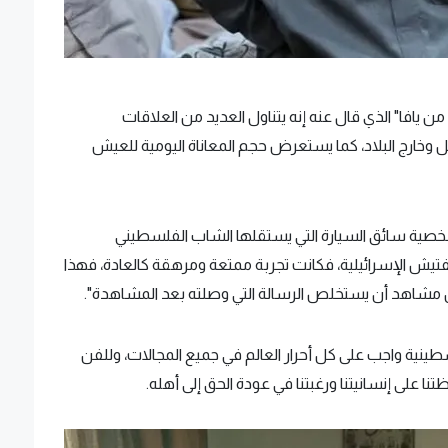
ن يافا" الذي قال عنه إنه يتناول العديد من العلاقات
خارج البلاد، كما يستعرض حجم المعاناة اليومية للعيش
خصية سائق السيارة التي يستقلها الشاب الفلسطيني
تفتيش الإسرائيلية، فكانت تجربة ممتعة ومرهقة كالعادة، فهذا
لكل مشاهد أن يستخلص الرسالة التي وصلته بعد المشاهدة".
ينية واجب على كل أحرار العالم في جميع المجالات، وللفن
نا على إنسانيتنا ورغبتنا في عودة الحق إلى أهله.