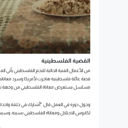
القضية الفلسطينية
من الأعمال الفنية الحالية للنجم الفلسطيني يأتي 
قصة عائلة فلسطينية هاجرت لأمريكا وسرد معانا
مسلسل يستعرض معاناة الفلسطيني من وجهة نظر الف
وحول دوره في العمل قال: "أشارك في حلقة واحدة
لكابوس الاحتلال ومعاناة الفلسطيني بسببه، وسيبدأ عرض الحلقا