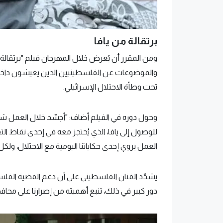
برتقالة من يافا
ومن المقرر أن يُعرض خلال المهرجان فيلم "برتقالة م
والموضوعات عن الفلسطينيين الذين يعيشون داخل و
تحت وطأة الاحتلال الإسرائيلي.
وحول دوره في الفيلم أضاف: "أجسّد خلال العمل ش
للوصول إلى يافا، الذي يُحتجز معه في إحدى نقاط ال
العمل يروي إحدى حكاياتنا اليومية مع الاحتلال، و
يشدّد الفنان الفلسطيني على أن دعم القضية الفلسط
دور كبير في ذلك، تنبع أهميته من إصرارنا على محافظت