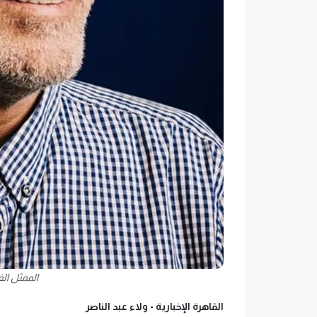
الممثل ال
القاهرة الإخبارية -
ولاء عبد الناصر