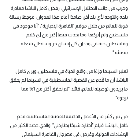
وحرب من جانب الاحتلال الإسرائيلي، رفض كامل الباشا مغادرة
بلده والتوجه لأي بلد آخر، صامدًا أمام هذا العدوان، موجهًا رسالة
قوية للعالم من خلال موقع "القاهرة الإخبارية": "أنا موجود في
فلسطين ولم أتركها، وما يحدث فيها أكبر من أي كلام،
وفلسطين حية في وجدان كل إنسان حر وستظل شعلة
مضيئة ".
تعتبر السينما جزءًا من واقع الحياة في فلسطين، ويرى كامل
الباشا، أن ما قُدم عن القضية الفلسطينية في السينما لم يحقق
ما يريدون توصيله للعالم، قائلا: "لم نحقق أكثر من 1% مما
نرجوه".
من بين كثير من الأعمال الداعمة للقضية الفلسطينية قدم
كامل الباشا، فيلم "أطارد شبحًا يطاردني"، والذي حصد الكثير من
الإشادات الدولية، وعُرض في مهرجان القاهرة السينمائي