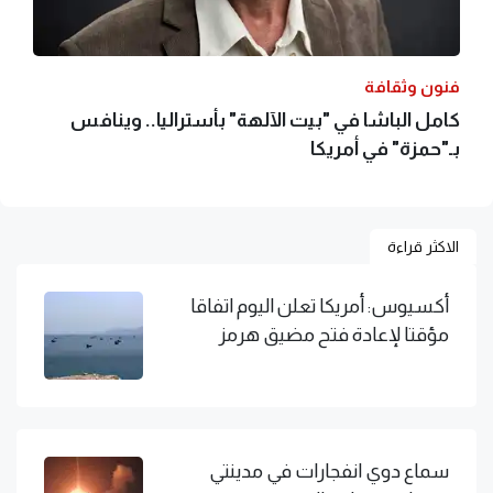
فنون وثقافة
كامل الباشا في "بيت الآلهة" بأستراليا.. وينافس
بـ"حمزة" في أمريكا
الاكثر قراءة
أكسيوس: أمريكا تعلن اليوم اتفاقا
مؤقتا لإعادة فتح مضيق هرمز
سماع دوي انفجارات في مدينتي