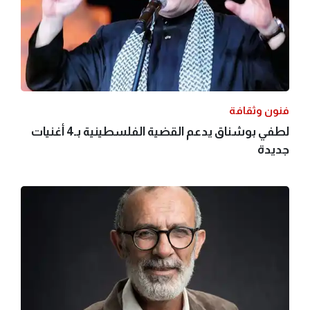
فنون وثقافة
لطفي بوشناق يدعم القضية الفلسطينية بـ4 أغنيات
جديدة