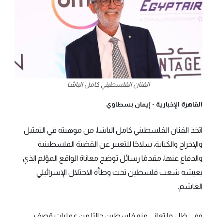
الفنان الفلسطيني كامل الباشا
القاهرة الإخبارية -
إيمان بسطاوي
اتخذ الفنان الفلسطيني كامل الباشا، من موهبته في التمثيل
والإخراج والكتابة، سلاحًا للتعبير عن القضية الفلسطينية
والدفاع عنها، مقدمًا رسائل توضح معاناة الواقع المؤلم الذي
يعيشه شعب فلسطين تحت وطأة الاحتلال الإسرائيلي
الغاشم.
وفي ظل ما تعاني منه فلسطين حاليًا من عمليات قصف