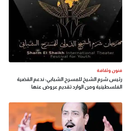
فنون وثقافة
رئيس شرم الشيخ للمسرح الشبابي: ندعم القضية
الفلسطينية ومن الوارد تقديم عروض عنها