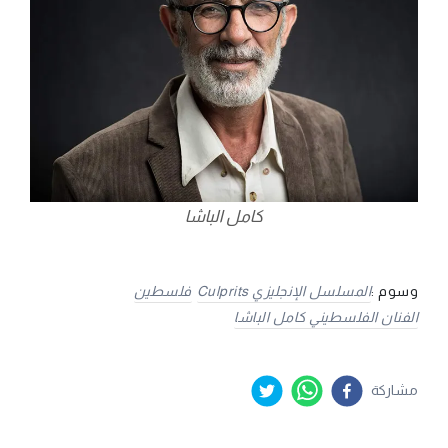
كامل الباشا
وسوم :
المسلسل الإنجليزي Culprits
فلسطين
الفنان الفلسطيني كامل الباشا
مشاركة