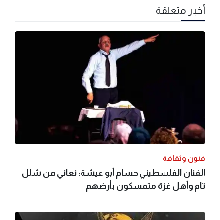
أخبار متعلقة
فنون وثقافة
الفنان الفلسطيني حسام أبو عيشة: نعاني من شلل
تام وأهل غزة متمسكون بأرضهم