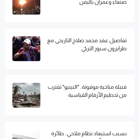
صنعاء وعمران باليمن
تفاصيل عقد محمد صلاح التاريخي مع
طرابزون سبور التركي
قنبلة مناخية موقوتة.. "النينيو" تقترب
من تحطيم الأرقام القياسية
بسبب استبعاد نظام ملاحي.. طائرة