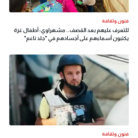
فنون وثقافة
للتعرف عليهم بعد القصف.. مشهراوي: أطفال غزة
يكتبون أسماءهم على أجسادهم في "جلد ناعم"
فنون وثقافة