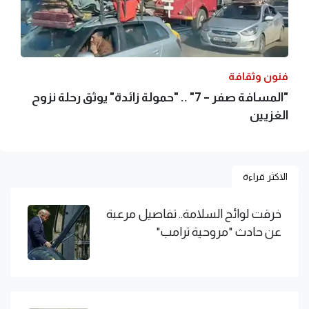
فنون وثقافة
"المسافة صفر – 7" .. "حمولة زائدة" يوثق رحلة نزوح
الغزيين
الاكثر قراءة
خرقت لوائح السلامة.. تفاصيل مرعبة
عن حادث "مروحية ترامب"