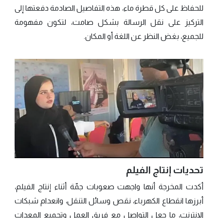
للحفاظ على كل قطرة ماء، هذه التفاصيل الصادمة دفعتها إلى
التركيز على نقل الرسالة بشكل صامت، لتكون مفهومة
للجميع، بغض النظر عن اللغة أو المكان.
تحديات إنتاج الفيلم
أكدت المخرجة أنها واجهت صعوبات جمّة أثناء إنتاج الفيلم،
أبرزها انقطاع الكهرباء، نقص وسائل التنقل، وانعدام شبكات
الإنترنت، ما جعل التواصل مع فريق العمل وتجميع المعدات