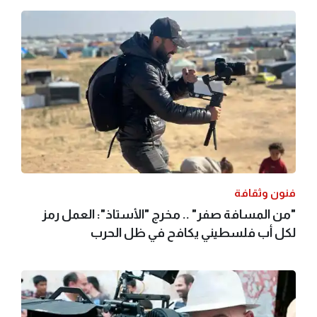
فنون وثقافة
"من المسافة صفر" .. مخرج "الأستاذ": العمل رمز
لكل أب فلسطيني يكافح في ظل الحرب