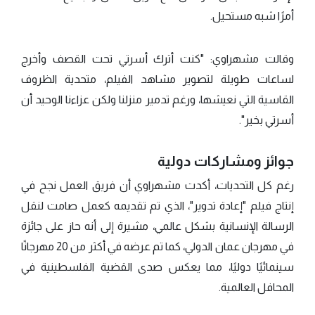
أمرًا شبه مستحيل.
وقالت مشهراوي: "كنت أترك أسرتي تحت القصف وأخرج
لساعات طويلة لتصوير مشاهد الفيلم، متحدية الظروف
القاسية التي نعيشها، ورغم تدمير منزلنا ولكن عزاءنا الوحيد أن
أسرتي بخير".
جوائز ومشاركات دولية
رغم كل التحديات، أكدت مشهراوي أن فريق العمل نجح في
إنتاج فيلم "إعادة تدوير"، الذي تم تقديمه كعمل صامت لنقل
الرسالة الإنسانية بشكل عالمي، مشيرة إلى أنه حاز على جائزة
في مهرجان عمان الدولي، كما تم عرضه في أكثر من 20 مهرجانًا
سينمائيًا دوليًا، مما يعكس صدى القضية الفلسطينية في
المحافل العالمية.