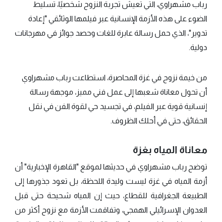
رباب مشهراوي، التي تعيش تجربة النزوح شخصيًا، تسليط
الضوء على هذه الأزمة الإنسانية عبر فيلمها الوثائقي "إعادة
تدوير"، الذي حمل رسالة عابرة للغات وحصد جوائز في مهرجانات
دولية.
من خيمة نزوح في غزة المحاصرة، استطاعت رباب مشهراوي
أن تحول معاناة شعبها إلى عمل فني مميز، موجهة رسالة
إنسانية قوية عبر الفيلم، في تجسيد حي لقوة الفن في نقل
الحقائق، حتى في أحلك الظروف.
معاناة المياه بغزة
توضح رباب مشهراوي في حديثها لموقع "القاهرة الإخبارية" أن
أزمة المياه في غزة ليست وليدة اللحظة، بل تعود جذورها إلى
الطبيعة الجغرافية للقطاع، حيث إن المياه شحيحة حتى قبل
العدوان الإسرائيلي الهمجي، وتفاقمت الأزمة مع نزوح أكثر من