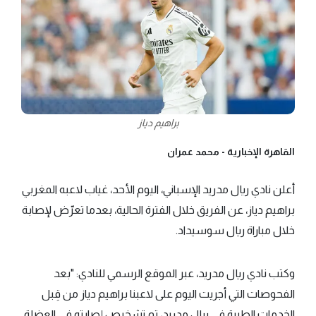
براهيم دياز
القاهرة الإخبارية -
محمد عمران
أعلن نادي ريال مدريد الإسباني، اليوم الأحد، غياب لاعبه المغربي
براهيم دياز، عن الفريق خلال الفترة الحالية، بعدما تعرّض لإصابة
خلال مباراة ريال سوسيداد.
وكتب نادي ريال مدريد، عبر الموقع الرسمي للنادي: "بعد
الفحوصات التي أجريت اليوم على لاعبنا براهيم دياز من قِبل
الخدمات الطبية في ريال مدريد، تم تشخيص إصابته في العضلة