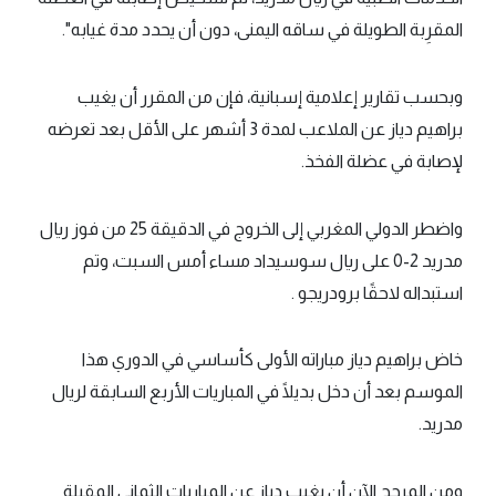
المقرِبة الطويلة في ساقه اليمنى، دون أن يحدد مدة غيابه".
وبحسب تقارير إعلامية إسبانية، فإن من المقرر أن يغيب
براهيم دياز عن الملاعب لمدة 3 أشهر على الأقل بعد تعرضه
لإصابة في عضلة الفخذ.
واضطر الدولي المغربي إلى الخروج في الدقيقة 25 من فوز ريال
مدريد 2-0 على ريال سوسيداد مساء أمس السبت، وتم
استبداله لاحقًا برودريجو .
خاض براهيم دياز مباراته الأولى كأساسي في الدوري هذا
الموسم بعد أن دخل بديلًا في المباريات الأربع السابقة لريال
مدريد.
ومن المرجح الآن أن يغيب دياز عن المباريات الثماني المقبلة