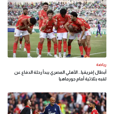
رياضة
أبطال إفريقيا.. الأهلي المصري يبدأ رحلة الدفاع عن
لقبه بثلاثية أمام جورماهيا