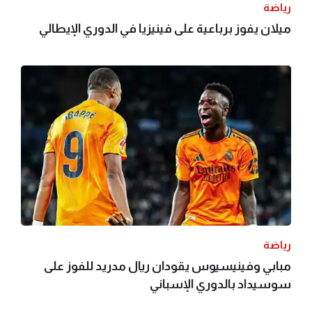
رياضة
ميلان يفوز برباعية على فينيزيا في الدوري الإيطالي
رياضة
مبابي وفينيسيوس يقودان ريال مدريد للفوز على
سوسيداد بالدوري الإسباني