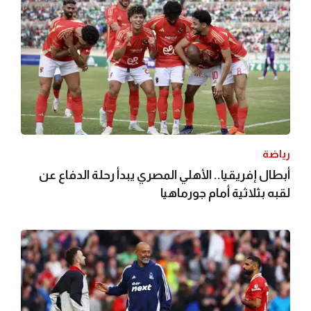
رياضة
أبطال إفريقيا.. الأهلي المصري يبدأ رحلة الدفاع عن
لقبه بثلاثية أمام جورماهيا