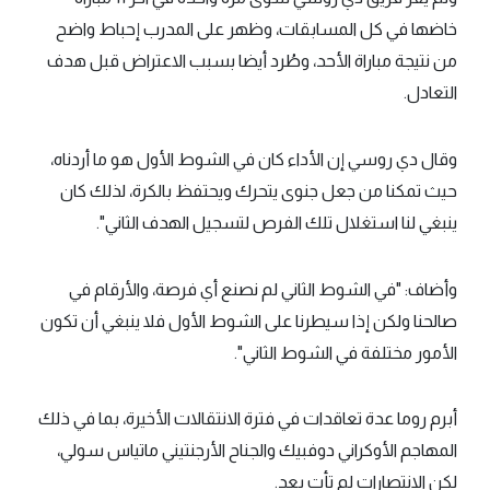
خاضها في كل المسابقات، وظهر على المدرب إحباط واضح
من نتيجة مباراة الأحد، وطُرد أيضا بسبب الاعتراض قبل هدف
التعادل.
وقال دي روسي إن الأداء كان في الشوط الأول هو ما أردناه،
حيث تمكنا من جعل جنوى يتحرك ويحتفظ بالكرة، لذلك كان
ينبغي لنا استغلال تلك الفرص لتسجيل الهدف الثاني".
وأضاف: "في الشوط الثاني لم نصنع أي فرصة، والأرقام في
صالحنا ولكن إذا سيطرنا على الشوط الأول فلا ينبغي أن تكون
الأمور مختلفة في الشوط الثاني".
أبرم روما عدة تعاقدات في فترة الانتقالات الأخيرة، بما في ذلك
المهاجم الأوكراني دوفبيك والجناح الأرجنتيني ماتياس سولي،
لكن الانتصارات لم تأت بعد.