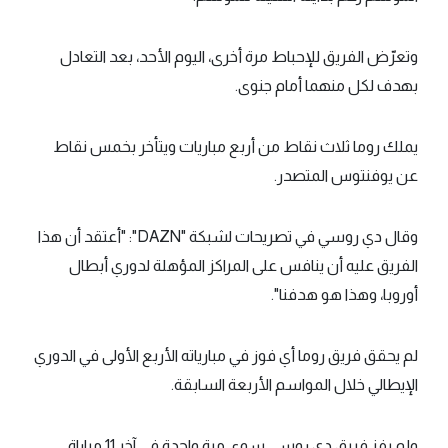
وتعرّض الفريق للإحباط مرة أخرى، اليوم الأحد، بعد التعادل
بهدف لكل منهما أمام جنوى.
يملك روما ثلاث نقاط من أربع مباريات ويتأخر بخمس نقاط
عن يوفنتوس المتصدر.
وقال دي روسي في تصريحات لشبكة "DAZN": "أعتقد أن هذا
الفريق عليه أن ينافس على المراكز المؤهلة لدوري أبطال
أوروبا، وهذا هو هدفنا".
لم يحقق فريق روما أي فوز في مبارياته الأربع الأولى في الدوري
الإيطالي خلال المواسم الأربعة السابقة.
ولم يفز فريق دي روسي سوى مرة واحدة في آخر 11 مباراة