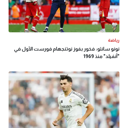
رياضة
نونو سانتو: فخور بفوز نوتنجهام فورست الأول في
"أنفيلد" منذ 1969