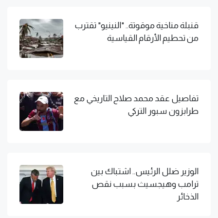
قنبلة مناخية موقوتة.. "النينيو" تقترب
من تحطيم الأرقام القياسية
تفاصيل عقد محمد صلاح التاريخي مع
طرابزون سبور التركي
الوزير ضلل الرئيس.. اشتباك بين
ترامب وهيجسيث بسبب نقص
الذخائر