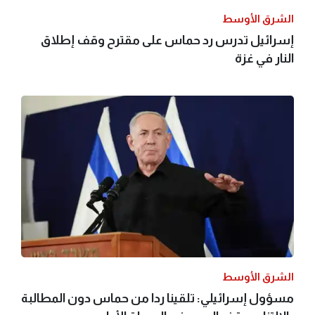
الشرق الأوسط
إسرائيل تدرس رد حماس على مقترح وقف إطلاق
النار في غزة
الشرق الأوسط
مسؤول إسرائيلي: تلقينا ردا من حماس دون المطالبة