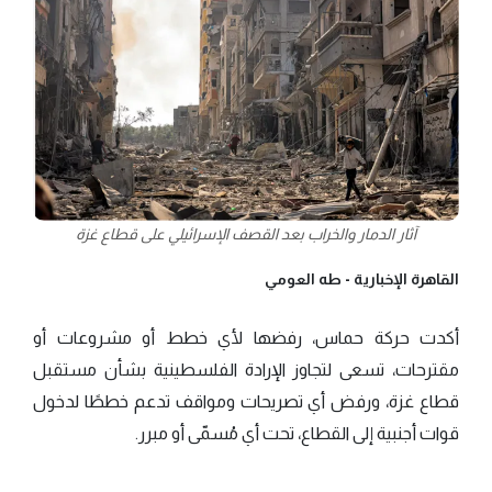
آثار الدمار والخراب بعد القصف الإسرائيلي على قطاع غزة
القاهرة الإخبارية -
طه العومي
أكدت حركة حماس، رفضها لأي خطط أو مشروعات أو
مقترحات، تسعى لتجاوز الإرادة الفلسطينية بشأن مستقبل
قطاع غزة، ورفض أي تصريحات ومواقف تدعم خططًا لدخول
قوات أجنبية إلى القطاع، تحت أي مُسمّى أو مبرر.