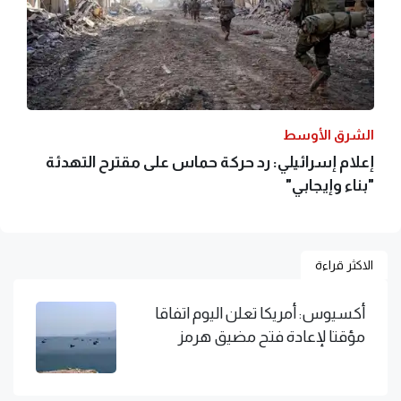
الشرق الأوسط
إعلام إسرائيلي: رد حركة حماس على مقترح التهدئة
"بناء وإيجابي"
الاكثر قراءة
أكسيوس: أمريكا تعلن اليوم اتفاقا
مؤقتا لإعادة فتح مضيق هرمز