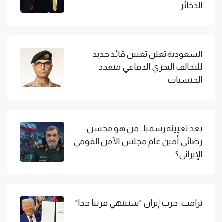
الذخائر
السعودية تعلن تعيين قائد جديد
للتحالف البحري الدفاعي متعدد
الجنسيات
بعد تعيينه رسميا.. من هو محسن
رضائي أمين عام مجلس الأمن القومي
الإيراني؟
ترامب: حرب إيران "ستنتهي قريبا جدا"