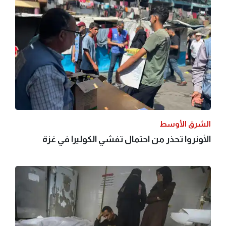
الشرق الأوسط
الأونروا تحذر من احتمال تفشي الكوليرا في غزة