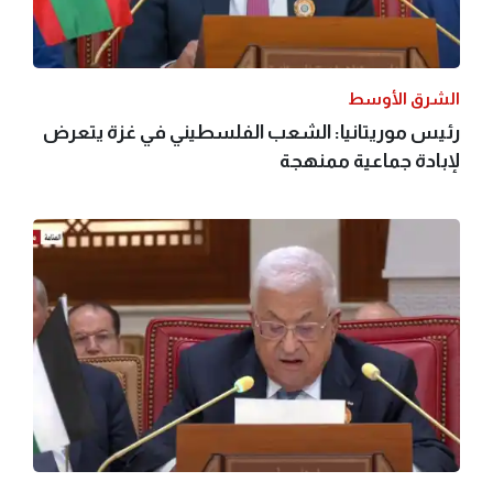
الشرق الأوسط
رئيس موريتانيا: الشعب الفلسطيني في غزة يتعرض
لإبادة جماعية ممنهجة