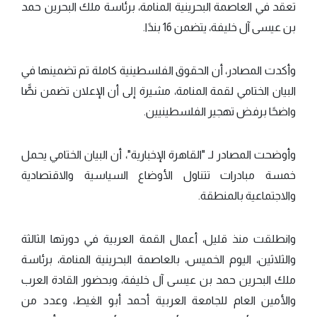
تعقد في العاصمة البحرينية المنامة، برئاسة ملك البحرين حمد
بن عيسى آل خليفة، يتضمن 16 بندًا.
وأكدت المصادر، أن الحقوق الفلسطينية كاملة تم تضمينها في
البيان الختامي لقمة المنامة، مشيرة إلى أن الإعلان تضمن نصًّا
واضحًا برفض تهجير الفلسطينيين.
وأوضحت المصادر لـ "القاهرة الإخبارية"، أن البيان الختامي يحمل
خمسة مبادرات تتناول الأوضاع السياسية والاقتصادية
والاجتماعية بالمنطقة.
وانطلقت منذ قليل، أعمال القمة العربية في دورتها الثالثة
والثلاثين، اليوم الخميس، بالعاصمة البحرينية المنامة، برئاسة
ملك البحرين حمد بن عيسى آل خليفة، وبحضور القادة العرب
والأمين العام للجامعة العربية أحمد أبو الغيط، وعدد من