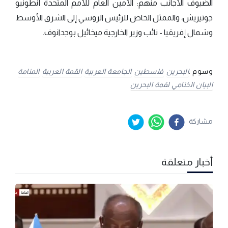
الضيوف الأجانب منهم: الأمين العام للأمم المتحدة أنطونيو
جوتيريش، والممثل الخاص للرئيس الروسي إلى الشرق الأوسط
وشمال إفريقيا - نائب وزير الخارجية ميخائيل بوجدانوف.
وسوم :
البحرين
فلسطين
الجامعة العربية
القمة العربية
المنامة
البيان الختامي لقمة البحرين
مشاركة
أخبار متعلقة