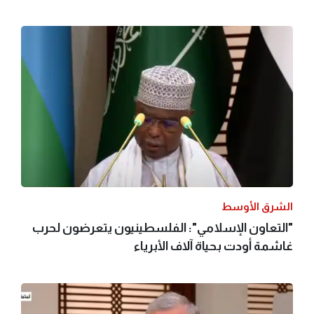
الشرق الأوسط
"التعاون الإسلامي": الفلسطينيون يتعرضون لحرب
غاشمة أودت بحياة آلاف الأبرياء