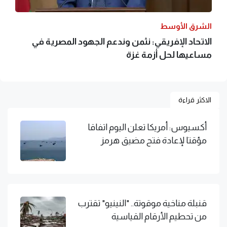
الشرق الأوسط
الاتحاد الإفريقي: نثمن وندعم الجهود المصرية في
مساعيها لحل أزمة غزة
الاكثر قراءة
أكسيوس: أمريكا تعلن اليوم اتفاقا
مؤقتا لإعادة فتح مضيق هرمز
قنبلة مناخية موقوتة.. "النينيو" تقترب
من تحطيم الأرقام القياسية