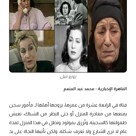
زوزو نبيل
القاهرة الإخبارية -
محمد عبد المنعم
فتاة في الرابعة عشرة من عمرها، يزوجها أهلها لـ مأمور سجن
يمنعها من مغادرة المنزل أو حتى النظر من الشباك، تعيش
طفولتها كالسجينة، وتُرزق بمولود وتظل في هذا المنزل لمدة
عام لا ترى الشارع ولا تعرف شكله، ولكن تأتيها النجاة على يد