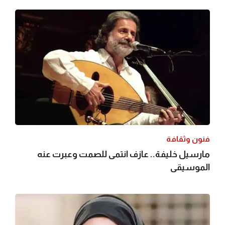
فنون وثقافة
مارسيل خليفة.. عازف انتمى للصمت وعبرت عنه
الموسيقى