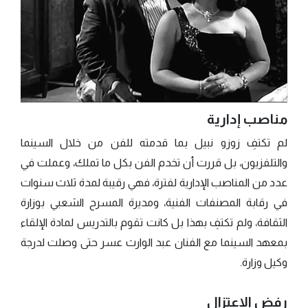
مناصب إدارية
لم تكتفِ زوزو نبيل بما قدمته للفن من خلال السينما
والتلفزيون، بل قررت أن تخدم الفن بكل ما تملك، وعملت في
عدد من المناصب الإدارية لفترة، فهي رقيبة لمدة ثلاث سنوات
في رقابة المصنفات الفنية، ومديرة المسرح الشعبي بوزارة
الثقافة، ولم تكتفِ بهذا بل كانت تقوم بالتدريس لمادة الإلقاء
بمعهد السينما مع الفنان عبد الوارث عسر حتى وصلت لدرجة
وكيل وزارة.
رفض الاعتزال