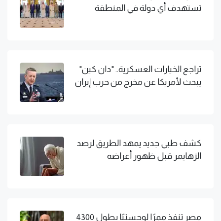
تستهدف أي دولة في المنطقة
تراجع الخيارات العسكرية.. "دان كين"
يبحث لأمريكا عن مخرج من حرب إيران
كشف طبي جديد يمهد الطريق لرصد
الزهايمر قبل ظهور أعراضه
مصر تنفذ ممرًا لوجستيًا بطول 4300