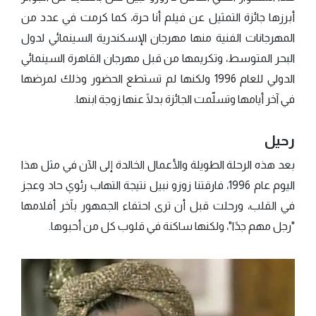
أبرزها جائزة التمثيل عن فيلم أنا حرة، كما كرمت في عدد من
المهرجانات الفنية منها مهرجان الإسكندرية السينمائي لدول
البحر المتوسط، وتكريمها من قبل مهرجان القاهرة السينمائي
الدولي للعام 1996 ولكنها لم تستطع الحضور وذلك لمرضها
في آخر أيامها وتسلّمت الجائزة بدلًا عنها زوجة ابنها.
رحيل
بعد هذه الرحلة الطويلة والأعمال الخالدة إلى الآن في مثل هذا
اليوم عام 1996، فارقتنا زوزو نبيل نتيجة التهاب رئوي حاد وعجز
في القلب، ورحلت قبل أن ترى احتفاء الجمهور بآخر أفلامها
"رجل مهم جدًا"، ولكنها ساكنة في قلوب كل من أحبوها.