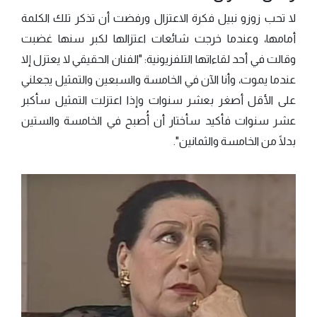
لا تحب زوزو نبيل فكرة الاعتزال ورفضت أن تذكر تلك الكلمة
أمامها، وعندما خرجت شائعات اعتزالها لكبر سنها غضبت
وقالت في أحد لقاءاتها التلفزيونية: "الفنان الحقيقي لا يعتزل إلا
عندما يموت، وأنا الآن في الخامسة والسبعين والتمثيل يجعلني
على الأقل أصغر بعشر سنوات وإذا اعتزلت التمثيل سأكبر
عشر سنوات فأكيد سأختار أن أُصبح في الخامسة والستين
بدلًا من الخامسة والثمانين".