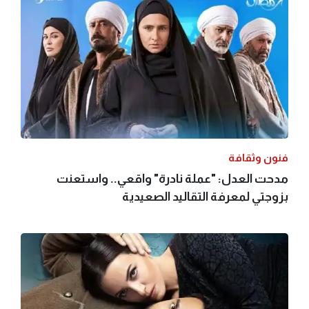
فنون وثقافة
مدحت العدل: "عملة نادرة" واقعي.. واستعنت
بزوجتي لمعرفة التقاليد الصعيدية