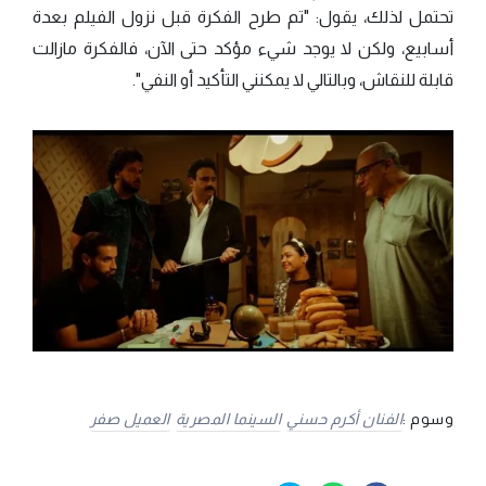
تحتمل لذلك، يقول: "تم طرح الفكرة قبل نزول الفيلم بعدة
أسابيع، ولكن لا يوجد شيء مؤكد حتى الآن، فالفكرة مازالت
قابلة للنقاش، وبالتالي لا يمكنني التأكيد أو النفي".
وسوم :
الفنان أكرم حسني
السينما المصرية
العميل صفر