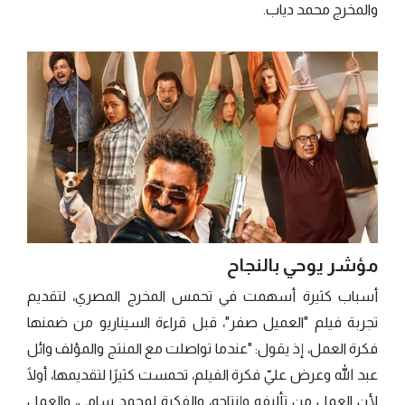
والمخرج محمد دياب.
مؤشر يوحي بالنجاح
أسباب كثيرة أسهمت في تحمس المخرج المصري، لتقديم
تجربة فيلم "العميل صفر"، قبل قراءة السيناريو من ضمنها
فكرة العمل، إذ يقول: "عندما تواصلت مع المنتج والمؤلف وائل
عبد الله وعرض عليّ فكرة الفيلم، تحمست كثيرًا لتقديمها، أولًا
لأن العمل من تأليفه وإنتاجه، والفكرة لمحمد سامي، والعمل