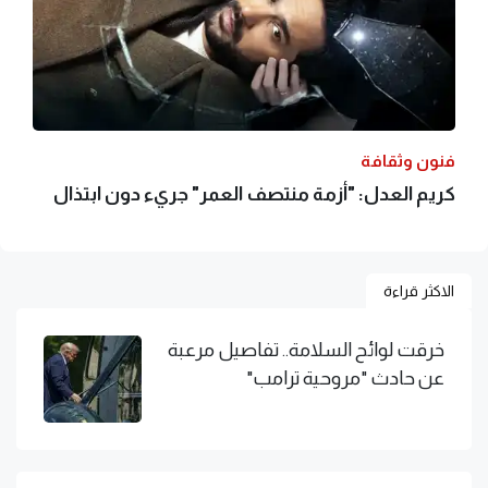
فنون وثقافة
كريم العدل: "أزمة منتصف العمر" جريء دون ابتذال
الاكثر قراءة
خرقت لوائح السلامة.. تفاصيل مرعبة
عن حادث "مروحية ترامب"