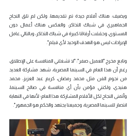
ويضيف: هناك أفلام جيدة تم تقديمها، ولكن لم تلق النجاح
الجماهيري في شباك التذاكر، والعكس هناك أعمال دون
المستوى، وحققت أرقامًا كبيرة في شباك التذاكر، وبالتالي عامل
الإيرادات ليس هو الهدف الوحيد لأي فيلم".
وتابع مخرج "العميل صفر": "لا تشغلني المنافسة على الإطلاق،
رغم أن هذا العام في السينما المصرية، شهد مشاركة العديد
من نجوم الفن مثل محمد رمضان، كريم عبد العزيز، محمد
هنيدي، ولكنني مؤمن بأن أي منافسة في صالح السينما،
وأتمنى النجاح لكل الأفلام المشاركة هذا العام؛ لأنها في النهاية
انتصار للسينما المصرية، وجميعنا يجتهد والحَكم هو الجمهور".