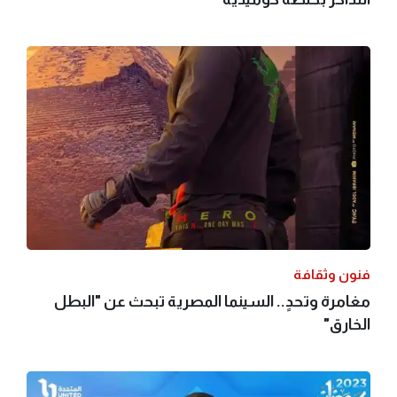
فنون وثقافة
مغامرة وتحدٍ.. السينما المصرية تبحث عن "البطل
الخارق"