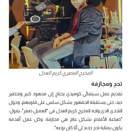
المخرج المصري كريم العدل
تحدٍ ومجازفة
تقديم عمل سينمائي كوميدي يحتاج إلى مجهود كبير وتحضير
جيد، حتى يستقبله الجمهور بشكل سلس على قلوبهم، وحول
التحدي الذي واجه المخرج كريم العدل في "العميل صفر"، يقول:
"صناعة الأفلام بشكل عام هي مجازفة، وكل عمل أقدمه
يكون بمثابة تحدٍ جديد لي أيًا كان نوعه".