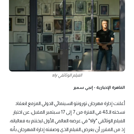
الفيلم الوثائقي sly
القاهرة الإخبارية -
إنجي سمير
أعلنت إدارة مهرجان تورونتو السينمائي الدولي المزمع انعقاد
نسخته الـ48 في الفترة من 7 إلى 17 سبتمبر المقبل، عن اختيار
الفيلم الوثائقي "sly" في عرضه العالمي الأول ليختتم به فعالياته،
إذ من المقرر أن يعرض الفيلم الذي وصفته إدارة المهرجان بأنه