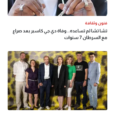
فنون وثقافة
تشا تشا لم تساعده.. وفاة دي جي كاسبر بعد صراع
مع السرطان 7 سنوات