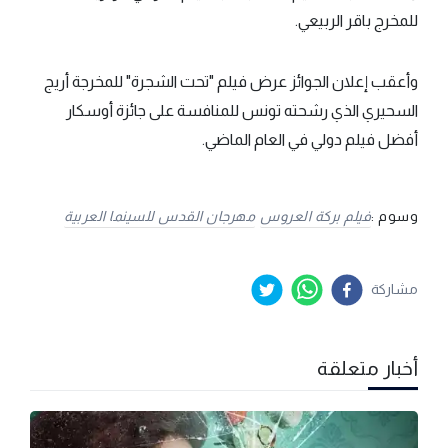
للمخرج باقر الربيعي.
وأعقب إعلان الجوائز عرض فيلم "تحت الشجرة" للمخرجة أريج
السحيري الذي رشحته تونس للمنافسة على جائزة أوسكار
أفضل فيلم دولي في العام الماضي.
وسوم :
فيلم بركة العروس
مهرجان القدس للسينما العربية
مشاركة
أخبار متعلقة