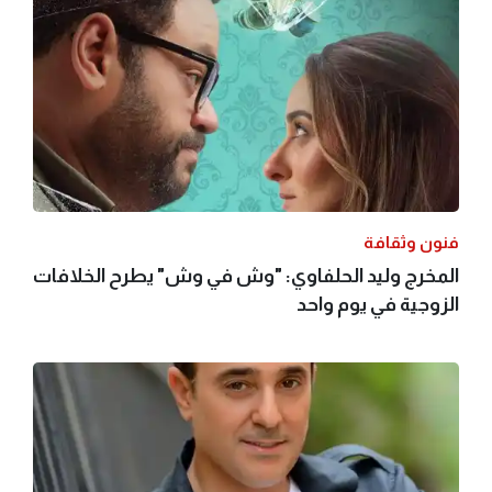
فنون وثقافة
المخرج وليد الحلفاوي: "وش في وش" يطرح الخلافات
الزوجية في يوم واحد