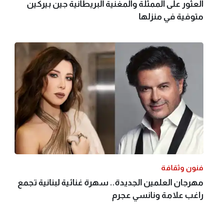
العثور على الممثلة والمغنية البريطانية جين بيركين
متوفية في منزلها
فنون وثقافة
مهرجان العلمين الجديدة.. سهرة غنائية لبنانية تجمع
راغب علامة ونانسي عجرم