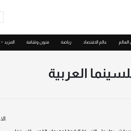
العالم
عالم الاقتصاد
رياضة
فنون وثقافة
المزيد
ينما العربية
الا