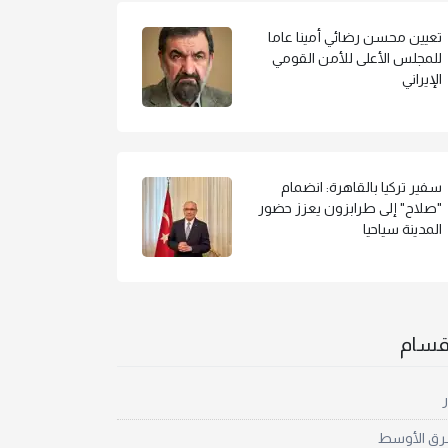
تعيين محسن رضائي أمينا عاما
للمجلس الأعلى للأمن القومي
الإيراني
سفير تركيا بالقاهرة: انضمام
"صلاح" إلى طرابزون يعزز حضور
المدينة سياحيا
أقسام
ر
رق الأوسط