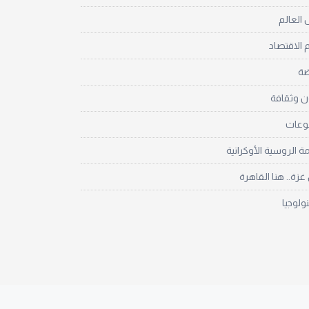
العالم
 الاقتصاد
ضة
ن وثقافة
نوعات
مة الروسية الأوكرانية
زة.. هنا القاهرة
نولوجيا