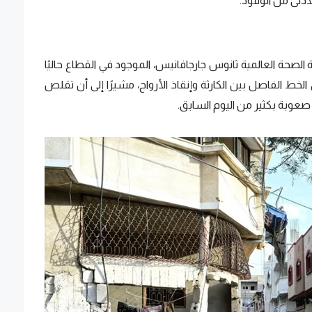
صحة العالمية ثانوس جارجافانيس، الموجود في القطاع حاليًا
لخط الفاصل بين الكارثة وإنقاذ الأرواح، مشيرًا إلى أن تقلص
وبة بكثير من اليوم السابق.