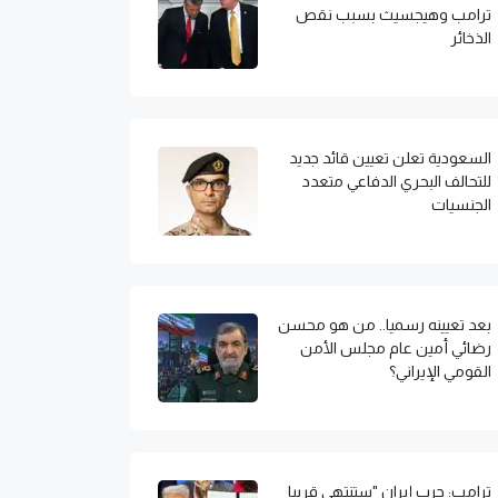
ترامب وهيجسيث بسبب نقص
الذخائر
السعودية تعلن تعيين قائد جديد
للتحالف البحري الدفاعي متعدد
الجنسيات
بعد تعيينه رسميا.. من هو محسن
رضائي أمين عام مجلس الأمن
القومي الإيراني؟
ترامب: حرب إيران "ستنتهي قريبا