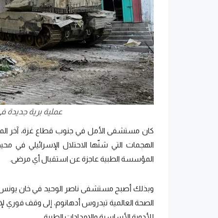
عملية برية جديدة 
كان مستشفى الأمل في جنوب قطاع غزة، آخر المست
الهجمات التي شنّها الاحتلال الإسرائيلي في م
المؤسسة الطبية عاجزة عن استقبال أي مرضى.
وبذلك أصبح مستشفى ناصر الوحيد في خان يونس الذ
الصحة العالمية تيدروس أدهانوم، إلى وقف فوري لإط
للأدوية الأساسية والإمدادات الطبية.