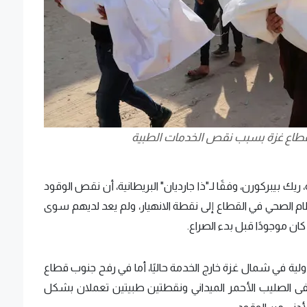
 قطاع غزة بسبب نقص الخدمات الطبية
يك بيبركورن، وفقًا لـ"ذا جارديان" البريطانية، أن نقص الوقود
ظام الصحي في القطاع إلى نقطة الانهيار، ولم يعد لديهم سوى
ولية في شمال غزة خارج الخدمة حاليًا، أما في رفح جنوب قطاع
ى الصليب الأحمر الميداني ونقطتين طبيتين تعملان بشكل