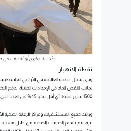
جثث بلا مأوى أو ثلاجات في
نقطة الانهيار
ويرى ممثل الصحة العالمية في الأراضي الفلسطينية، ر
بجانب النقص الحاد في الإمدادات الطبية، يدفع الن
1500 سرير فقط، أي أقل بنحو 45% عن العدد الذي كان موجودًا قبل بدء الصراع.
وباتت جميع المستشفيات ومراكز الرعاية الصحية الأ
غزة، يتم تقديم الخدمات الصحية من خلال مستشف