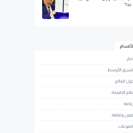
جدا"
لأقسام
خبار
لشرق الأوسط
ول العالم
الم الاقتصاد
ياضة
نون وثقافة
لمنوعات