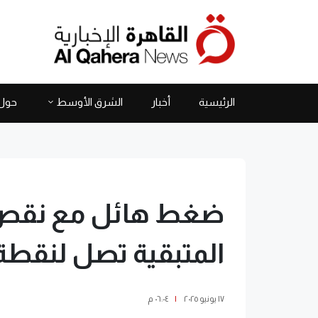
الرئيسية
أخبار
الشرق الأوسط
حول 
ضغط هائل مع نقص 
المتبقية تصل لنقطة 
١٧ يونيو ٢٠٢٥
|
٠٦:٠٤ م