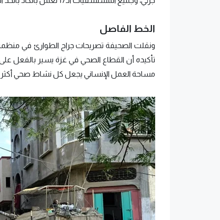
جزئي، وجميع المستشفيات الـ17 تعمل بالكاد بالحد الأدنى من الوقود.
الخط الفاصل
ونقلت الصحيفة تصريحات جراح الطوارئ في منظمة ال
تأكيده أن القطاع الصحي في غزة يسير بالفعل على ا
مساحة العمل الإنساني يجعل كل نشاط صحي أكثر صع