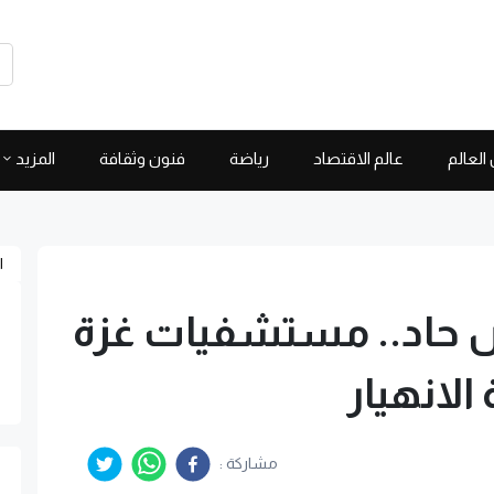
العالم
عالم الاقتصاد
رياضة
فنون وثقافة
المزيد
ا
حاد.. مستشفيات غزة
الانهيار
مشاركة :