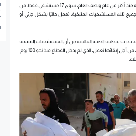
ا
ولم يتبق في قطاع غزة، التي مزقتها الحرب المستمرة منذ أكثر من عام ونصف العام، سوى 17 مستشفى فقط من
جميع تلك المستشفيات المتبقية، تعمل حاليًا بشكل جزئي أو
م
ا
زة، حذرت منظمة الصحة العالمية من أن المستشفيات المتبقية
بحاجة ماسة الأن أكثر من أي وقت مضى إلى الوقود، من أجل إبقائها تعمل، الذي لم يدخل القطاع منذ نحو 100 يوم،
اء.