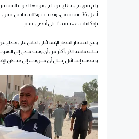
أصل 36 مستشفى، وبحسب وكالة فرانس برس، 
بإمكانيات ضعيفة جدًا على أقصى تقدير.
ومع استمرار الحصار الإسرائيلي الخانق على قطاع غ
ورفضت إسرائيل إدخال أي مخزونات إلى مناطق الإخل