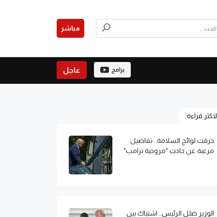
مباشر
عاجل
برامج
لاكثر قراءة
خرقت لوائح السلامة.. تفاصيل
مرعبة عن حادث "مروحية ترامب"
الوزير ضلل الرئيس.. اشتباك بين