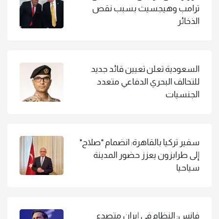
ترامب وهيجسيث بسبب نقص
الذخائر
السعودية تعلن تعيين قائد جديد
للتحالف البحري الدفاعي متعدد
الجنسيات
سفير تركيا بالقاهرة: انضمام "صلاح"
إلى طرابزون يعزز حضور المدينة
سياحيا
فانس: النظام في إيران متصدع