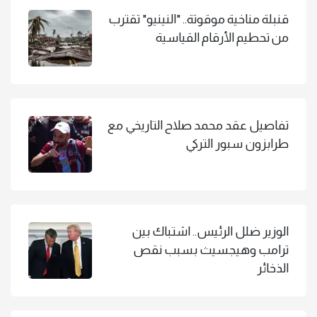
قنبلة مناخية موقوتة.. "النينيو" تقترب
من تحطيم الأرقام القياسية
تفاصيل عقد محمد صلاح التاريخي مع
طرابزون سبور التركي
الوزير ضلل الرئيس.. اشتباك بين
ترامب وهيجسيث بسبب نقص
الذخائر