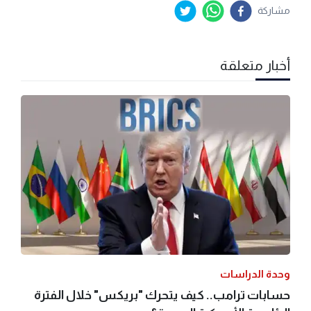
مشاركة
أخبار متعلقة
وحدة الدراسات
حسابات ترامب.. كيف يتحرك "بريكس" خلال الفترة