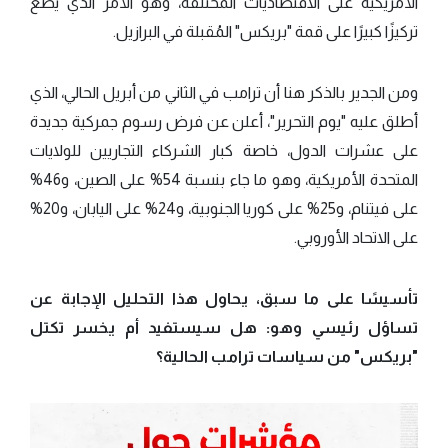
الأمريكية على الاقتصاديات المختلفة، وهو الأمر الذي يضع
تركيزًا كبيرًا على قمة "بريكس" المُقبلة في البرازيل.
ومن الجدير بالذكر هنا أن ترامب في الثاني من أبريل الحالي، الذي
أطلق عليه "يوم التحرير"، أعلن عن فرض رسوم جمركية جديدة
على عشرات الدول، خاصة كبار الشركاء التجاريين للولايات
المتحدة الأمريكية، وهو ما جاء بنسبة 54% على الصين، و46%
على فيتنام، و25% على كوريا الجنوبية، و24% على اليابان، و20%
على الاتحاد الأوروبي.
تأسيسًا على ما سبق، يحاول هذا التحليل الإجابة عن
تساؤل رئيسي وهو: هل سيستفيد أم يخسر تكتل
"بريكس" من سياسات ترامب الحالية؟