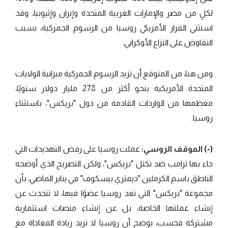
لكلٍ من مصر والإمارات العربية المتحدة وإيران وإثيوبيا، وقد
استثني القرار الأمريكي روسيا من الرسوم الجمركية، بسبب
التفاوض على النزاع الأوكراني.
ومن هنا، من المتوقع أن تزيد الرسوم الجمركية ميزانية الولايات
المتحدة الأمريكية بنحو أكثر من 278 مليار دولار سنويًا،
معظمها من الواردات القادمة من دول "بريكس"، باستثناء
روسيا.
(-) الموقف الروسي:
عملت روسيا على رفض التهديدات التي
جاء بها ترامب ضد تكتل "بريكس"، ولكن التصريح الذي أوضحه
الناطق باسم الكرملين "ديمتري بيسكوف" في يناير الماضي، بأن
مجموعة "بريكس" التي تعد روسيا عضوًا فيها، لا تتحدث عن
إنشاء عملتها الخاصة، بل عن إنشاء منصات استثمارية
مشتركة فحسب، يوضح أن روسيا لا تريد زيادة المعاداة مع