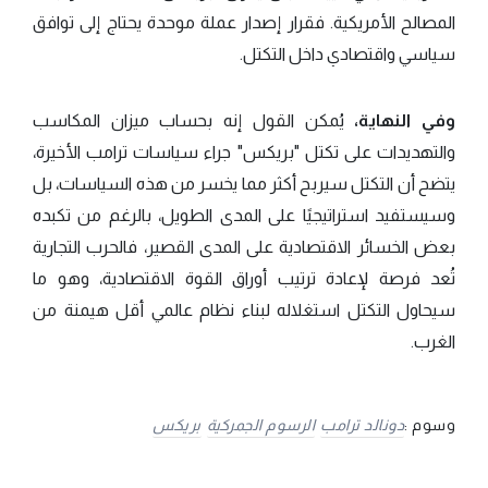
المصالح الأمريكية. فقرار إصدار عملة موحدة يحتاج إلى توافق
سياسي واقتصادي داخل التكتل.
وفي النهاية،
يُمكن القول إنه بحساب ميزان المكاسب
والتهديدات على تكتل "بريكس" جراء سياسات ترامب الأخيرة،
يتضح أن التكتل سيربح أكثر مما يخسر من هذه السياسات، بل
وسيستفيد استراتيجيًا على المدى الطويل، بالرغم من تكبده
بعض الخسائر الاقتصادية على المدى القصير، فالحرب التجارية
تُعد فرصة لإعادة ترتيب أوراق القوة الاقتصادية، وهو ما
سيحاول التكتل استغلاله لبناء نظام عالمي أقل هيمنة من
الغرب.
وسوم :
دونالد ترامب
الرسوم الجمركية
بريكس