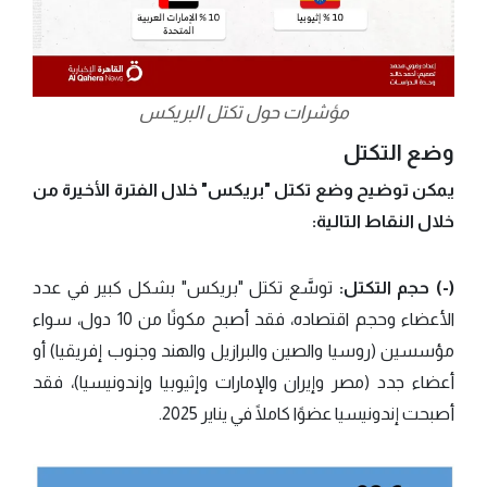
مؤشرات حول تكتل البريكس
وضع التكتل
يمكن توضيح وضع تكتل "بريكس" خلال الفترة الأخيرة من
خلال النقاط التالية:
(-) حجم التكتل:
توسَّع تكتل "بريكس" بشكل كبير في عدد
الأعضاء وحجم اقتصاده، فقد أصبح مكونًا من 10 دول، سواء
مؤسسين (روسيا والصين والبرازيل والهند وجنوب إفريقيا) أو
أعضاء جدد (مصر وإيران والإمارات وإثيوبيا وإندونيسيا)، فقد
أصبحت إندونيسيا عضوًا كاملًا في يناير 2025.