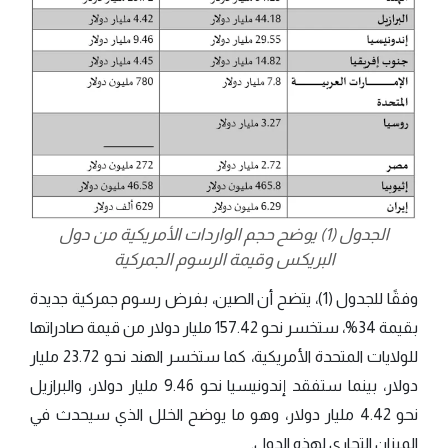
الجدول (1) يوضح حجم الواردات الأمريكية من دول
البريكس وقيمة الرسوم الجمركية
وفقًا للجدول (1)، يتضح أن الصين، بفرض رسوم جمركية جديدة
بقيمة 34%، ستخسر نحو 157.42 مليار دولار من قيمة صادراتها
للولايات المتحدة الأمريكية، كما ستخسر الهند نحو 23.72 مليار
دولار، بينما ستفقد إندونيسيا نحو 9.46 مليار دولار، والبرازيل
نحو 4.42 مليار دولار، وهو ما يوضح الخلل الذي سيحدث في
الميزان التجاري لهذه الدول.