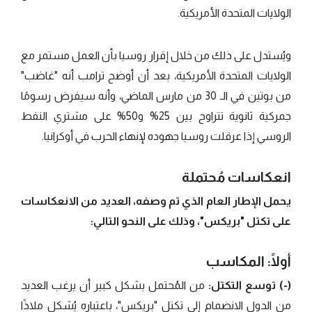
الولايات المتحدة الأمريكية.
ويُستدل على ذلك من خلال إقرار روسيا بأن العمل مستمر مع
الولايات المتحدة الأمريكية، بعد أن أوضح ترامب أنه "غاضب"
من بوتين في الـ 30 من مارس الماضي، وأنه سيفرض رسومًا
جمركية ثانوية تتراوح بين 25% و50% على مشتري النفط
الروسي إذا عرقلت روسيا جهوده لإنهاء الحرب في أوكرانيا.
انعكاسات مُحتملة
يحمل الإطار العام الذي تم وصفه، العديد من الانعكاسات
على تكتل "بريكس"، وذلك على النحو التالي:
أولًا: المكاسب
(-) توسع التكتل:
من المُحتمل بشكل كبير أن يرغب العديد
من الدول الانضمام إلى تكتل "بريكس"، باعتباره يُشكل ملاذًا