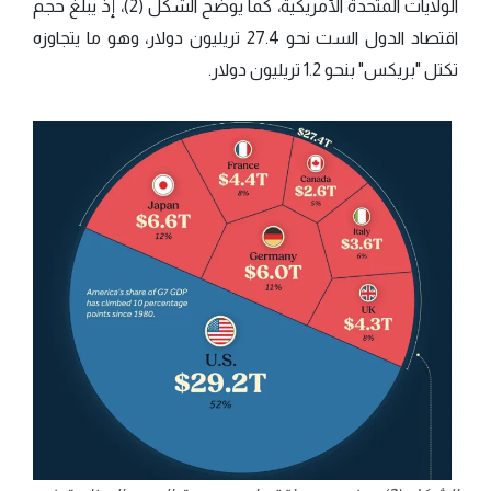
الولايات المتحدة الأمريكية، كما يوضح الشكل (2)، إذ يبلغ حجم
اقتصاد الدول الست نحو 27.4 تريليون دولار، وهو ما يتجاوزه
تكتل "بريكس" بنحو 1.2 تريليون دولار.