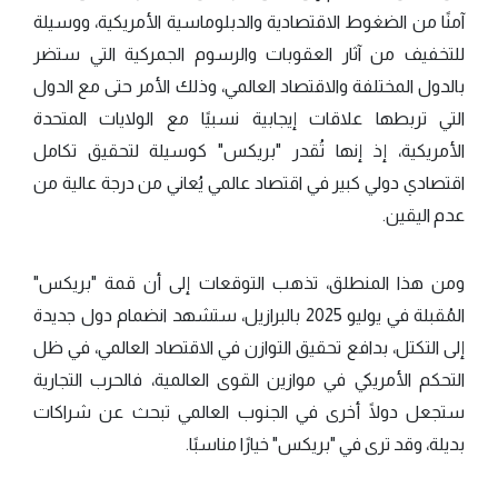
آمنًا من الضغوط الاقتصادية والدبلوماسية الأمريكية، ووسيلة
للتخفيف من آثار العقوبات والرسوم الجمركية التي ستضر
بالدول المختلفة والاقتصاد العالمي، وذلك الأمر حتى مع الدول
التي تربطها علاقات إيجابية نسبيًا مع الولايات المتحدة
الأمريكية، إذ إنها تُقدر "بريكس" كوسيلة لتحقيق تكامل
اقتصادي دولي كبير في اقتصاد عالمي يُعاني من درجة عالية من
عدم اليقين.
ومن هذا المنطلق، تذهب التوقعات إلى أن قمة "بريكس"
المُقبلة في يوليو 2025 بالبرازيل، ستشهد انضمام دول جديدة
إلى التكتل، بدافع تحقيق التوازن في الاقتصاد العالمي، في ظل
التحكم الأمريكي في موازين القوى العالمية، فالحرب التجارية
ستجعل دولًا أخرى في الجنوب العالمي تبحث عن شراكات
بديلة، وقد ترى في "بريكس" خيارًا مناسبًا.