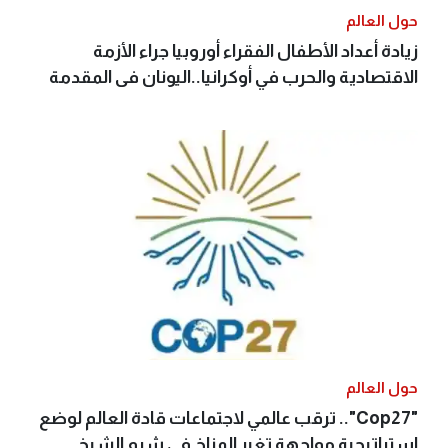
حول العالم
زيادة أعداد الأطفال الفقراء أوروبيا جراء الأزمة
الاقتصادية والحرب في أوكرانيا..اليونان فى المقدمة
حول العالم
"Cop27".. ترقب عالمي لاجتماعات قادة العالم لوضع
استراتيجية مواجهة تغير المناخ في شرم الشيخ