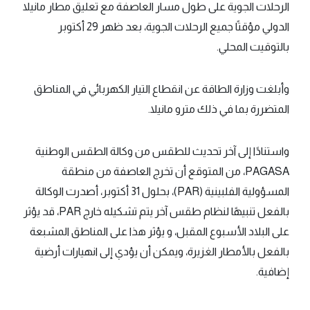
الرحلات الجوية على طول مسار العاصفة مع تعليق مطار مانيلا
الدولي مؤقتًا جميع الرحلات الجوية، بعد ظهر 29 أكتوبر
بالتوقيت المحلي.
وأبلغت وزارة الطاقة عن انقطاع التيار الكهربائي في المناطق
المتضررة بما في ذلك مترو مانيلا.
واستنادًا إلى آخر تحديث للطقس من وكالة الطقس الوطنية
PAGASA، من المتوقع أن تخرج العاصفة من منطقة
المسؤولية الفلبينية (PAR)، بحلول 31 أكتوبر، أصدرت الوكالة
بالفعل تنبيهًا لنظام طقس آخر يتم تشكيله خارج PAR، قد يؤثر
على البلاد الأسبوع المقبل، و يؤثر هذا على المناطق المشبعة
بالفعل بالأمطار الغزيرة، ويمكن أن يؤدي إلى انهيارات أرضية
إضافية.