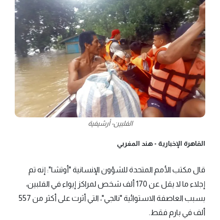
الفلبين- أرشيفية
القاهرة الإخبارية -
هند المغربي
قال مكتب الأمم المتحدة للشؤون الإنسانية "أوتشا": إنه تم
إجلاء ما لا يقل عن 170 ألف شخص لمراكز إيواء في الفلبين،
بسبب العاصفة الاستوائية "نالجي"، التي أثرت على أكثر من 557
ألف في بارم فقط.