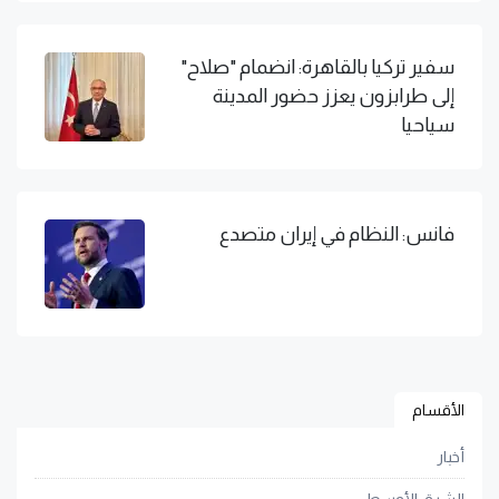
سفير تركيا بالقاهرة: انضمام "صلاح"
إلى طرابزون يعزز حضور المدينة
سياحيا
فانس: النظام في إيران متصدع
الأقسام
أخبار
الشرق الأوسط