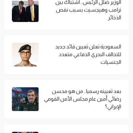
الوزير ضلل الرئيس.. اشتباك بين
ترامب وهيجسيث بسبب نقص
الذخائر
السعودية تعلن تعيين قائد جديد
للتحالف البحري الدفاعي متعدد
الجنسيات
بعد تعيينه رسميا.. من هو محسن
رضائي أمين عام مجلس الأمن القومي
الإيراني؟