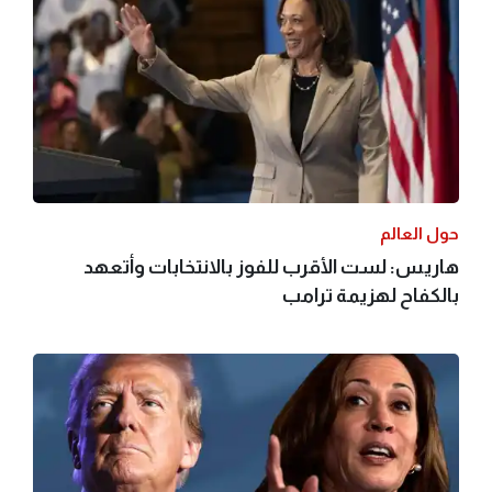
حول العالم
هاريس: لست الأقرب للفوز بالانتخابات وأتعهد
بالكفاح لهزيمة ترامب