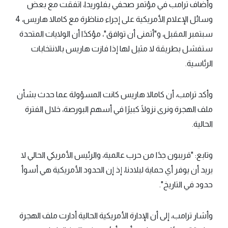
وأضاف ترامب في مؤتمر صحفي بفلوريدا، اتفقت مع بعض
وسائل الإعلام الأمريكية على إجراء مناظرة مع كامالا هاريس، 4
سبتمبر المقبل، و"أتمنى أن توافق"، مؤكدًا أن الولايات المتحدة
ستفشل بطريقة لا مثيل لها إذا فازت هاريس بالانتخابات
الرئاسية.
وأكد ترامب، أن كامالا هاريس كانت المسؤولة عما حدث بشأن
ملف الهجرة ونرى نزولًا كبيرًا في أسهم البورصة، خلال الفترة
الحالية.
وتابع: "قريبون جدًا من حرب عالمية، والرئيس الأمريكي الحالي لا
يريد أن يوفر أي حماية لبلادنا، إذ إن الحدود الأمريكية هي أسوأ
حدود في التاريخ".
وأشار ترامب، إلى أن الإدارة الأمريكية الحالية أدارت ملف الهجرة