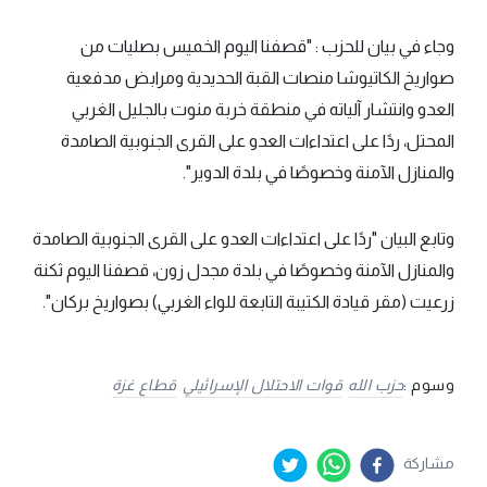
وجاء في بيان للحزب : "قصفنا اليوم الخميس بصليات من
صواريخ الكاتيوشا منصات القبة الحديدية ومرابض مدفعية
العدو وانتشار آلياته في منطقة خربة منوت بالجليل الغربي
المحتل، ردًا على اعتداءات العدو على القرى الجنوبية الصامدة
والمنازل الآمنة وخصوصًا في بلدة الدوير".
وتابع البيان "ردًا على اعتداءات العدو على القرى الجنوبية الصامدة
والمنازل الآمنة وخصوصًا في بلدة مجدل زون، قصفنا اليوم ثكنة
زرعيت (مقر قيادة الكتيبة التابعة للواء الغربي) بصواريخ بركان".
وسوم :
حزب الله
قوات الاحتلال الإسرائيلي
قطاع غزة
مشاركة