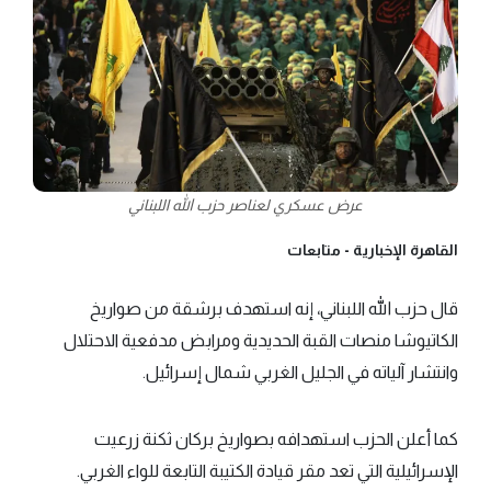
عرض عسكري لعناصر حزب الله اللبناني
القاهرة الإخبارية -
متابعات
قال حزب الله اللبناني، إنه استهدف برشقة من صواريخ
الكاتيوشا منصات القبة الحديدية ومرابض مدفعية الاحتلال
وانتشار آلياته في الجليل الغربي شمال إسرائيل.
كما أعلن الحزب استهدافه بصواريخ بركان ثكنة زرعيت
الإسرائيلية التي تعد مقر قيادة الكتيبة التابعة ‏للواء الغربي.