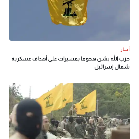
أخبار
حزب الله يشن هجوما بمسيرات على أهداف عسكرية
شمال إسرائيل