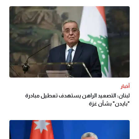
أخبار
لبنان: التصعيد الراهن يستهدف تعطيل مبادرة
"بايدن" بشأن غزة