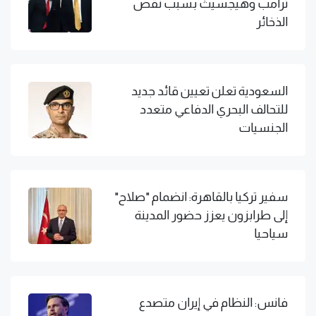
ترامب وهيجسيث بسبب نقص
الذخائر
السعودية تعلن تعيين قائد جديد
للتحالف البحري الدفاعي متعدد
الجنسيات
سفير تركيا بالقاهرة: انضمام "صلاح"
إلى طرابزون يعزز حضور المدينة
سياحيا
فانس: النظام في إيران متصدع