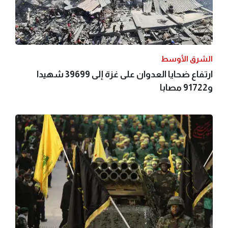
الشرق الأوسط
ارتفاع ضحايا العدوان على غزة إلى 39699 شهيدا
و91722 مصابا