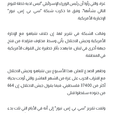
غزة، والتي رأوا أن رئيس الوزراء الإسرائيلي "ليس لديه خطة لليوم
التالي بشأنها"، وفق ما ذكرت شبكة "سي. بي. إس. نيوز"
الإخبارية الأمريكية.
وقالت الشبكة في تقرير لها، إن خلاف نتنياهو مع الإدارة
الأمريكية وجيش الاحتلال، يأتي وسط مخاوف متزايدة من فتح
جبهة أخرى في لبنان، ما يهدد بآثار خطيرة على القوات الأمريكية
في المنطقة.
وظهر الصدع للعلن هذا الأسبوع بين نتنياهو وجيش الاحتلال
مع اقتراب الحرب على غزة من الشهر العاشر، والتي أودت بحياة
أكثر من 37400 فلسطيني، فيما يقول جيش الاحتلال، إن 664
من جنوده سقطوا قتلى.
ولفت تقرير "سي. بي. إس. نيوز" إلى أنه في الأيام التي تلت بدء