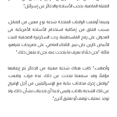
القليلة الماضية، بحجب الأسلحة والذخائر عن إسرائيل".
وبينما أوقفت الولايات المتحدة شحنة نوع معين من القنابل،
بسبب القلق من إمكانية استخدام الأسلحة الأمريكية في
العدوان على رفح الفلسطينية، ردت السكرتيرة الصحفية للبيت
الأبيض كارين جان-بيير، الثلاثاء الماضي، على تصريحات نتنياهو،
قائلة: "نحن حقًا لا نعرف ما يتحدث عنه، نحن لا نفعل ذلك."
وأضافت:" كانت هناك شحنة معينة من الذخائر تم إيقافها
مؤقتًا، وقد سمعتنا نتحدث عن ذلك عدة مرات. وتابعت:
"نواصل إجراء محادثات بناءة مع الإسرائيليين من أجل الإفراج
عن تلك الشحنة بالذات، وليس لدينا أي تحديثات بشأن ذلك، ولا
توجد عمليات توقف أو تعليق أخرى".