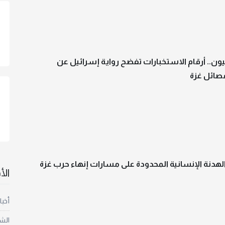
يون.. أرقام الاستخبارات تفضح رواية إسرائيل عن
صائل غزة
هدنة الإنسانية المحدودة على مسارات إنهاء حرب غزة
ال
أخبا
الش