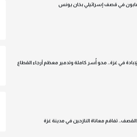
بون في قصف إسرائيلي بخان يونس
إبادة في غزة.. محو أُسر كاملة وتدمير معظم أرجاء القطاع
قصف.. تفاقم معاناة النازحين في مدينة غزة