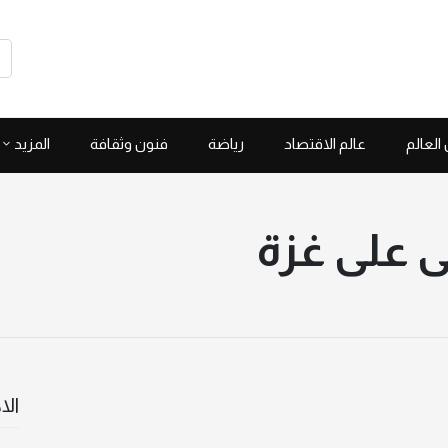
العالم
عالم الاقتصاد
رياضة
فنون وثقافة
المزيد
ى على غزة
الا