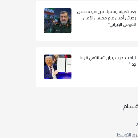
بعد تعيينه رسميا.. من هو محسن
رضائي أمين عام مجلس الأمن
القومي الإيراني؟
ترامب: حرب إيران "ستنتهي قريبا
جدا"
أقسام
ر
رق الأوسط