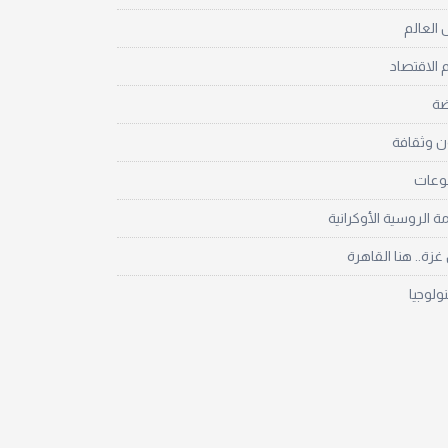
العالم
 الاقتصاد
ضة
ن وثقافة
نوعات
مة الروسية الأوكرانية
زة.. هنا القاهرة
نولوجيا