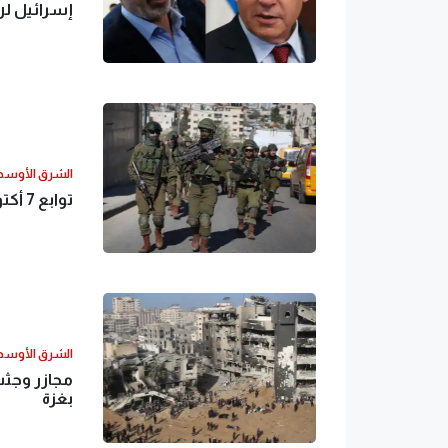
إسرائيل ل
الشرق الأوس
توابع 7 أكتوبر.. حمى استقالات القيادات تجتاح جيش الاحتلال
الشرق الأوس
مجازر وجث
بغزة