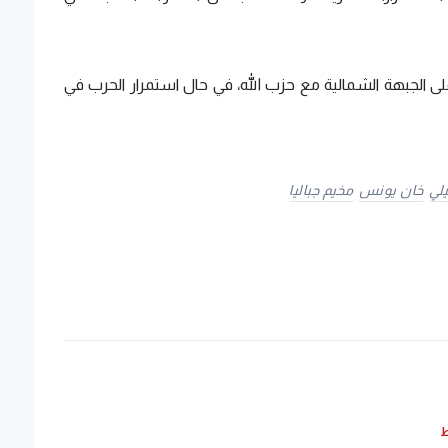
ى الجبهة الشمالية مع حزب الله، في حال استمرار الحرب في
يلي
خان يونس
مخيم جباليا
ط