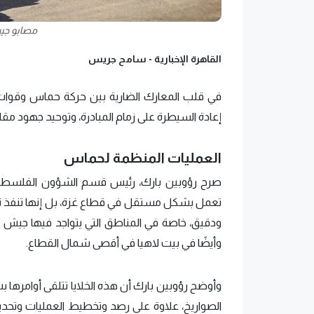
مصابو جيش
القاهرة الإخبارية -
سامح جريس
في قلب المعارك الضارية بين حركة حماس وقوات جي
إعادة السيطرة على زمام المبادرة، وتوحيد جهود م
العمليات المنظمة لحماس
صرح رؤوبين بارك، رئيس قسم الشؤون الفلسطينية 
تعمل بشكل مستقل في قطاع غزة، بل إنها تنفذ تع
ودقيق، خاصة في المناطق التي يتواجد فيها جيش الاح
وأيضًا في بيت لاهيا في أقصى شمال القطاع.
وأوضح رؤوبين بارك أن هذه الخلايا تتلقى أوامرها 
الصواريخ، علاوة على رصد وتخطيط العمليات وتحديد 