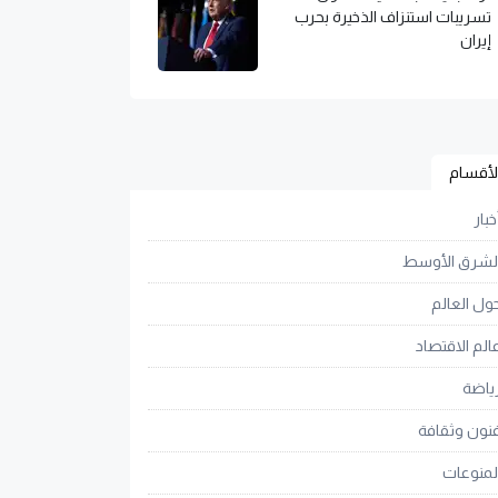
تسريبات استنزاف الذخيرة بحرب
إيران
لأقسام
خبار
لشرق الأوسط
ول العالم
الم الاقتصاد
ياضة
نون وثقافة
لمنوعات