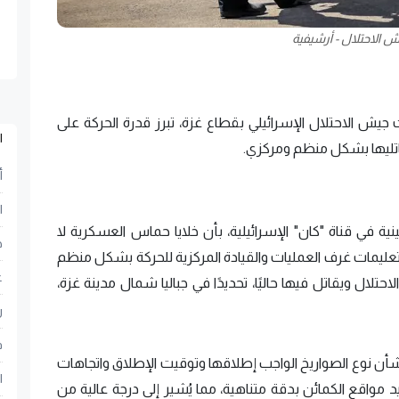
 الاحتلال - أرشيفية
ش الاحتلال الإسرائيلي بقطاع غزة، تبرز قدرة الحركة على
ا
قاتليها بشكل منظم ومركزي.
أ
ا
في قناة "كان" الإسرائيلية، بأن خلايا حماس العسكرية لا
ح
ليمات غرف العمليات والقيادة المركزية للحركة بشكل منظم
ع
تلال ويقاتل فيها حاليًا، تحديدًا في جباليا شمال مدينة غزة،
ر
ف
بشأن نوع الصواريخ الواجب إطلاقها وتوقيت الإطلاق واتجاهات
ا
مواقع الكمائن بدقة متناهية، مما يُشير إلى درجة عالية من