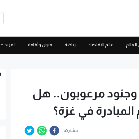
العالم
عالم الاقتصاد
رياضة
فنون وثقافة
المزيد
ا
 وجنود مرعوبون.. هل
لمبادرة في غزة؟
مشاركة :