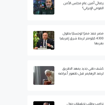
رضائي أمين عام مجلس الأمن
القومي الإيراني؟
مصر تنفذ ممرًا لوجستيًا بطول
4300 كيلومتر لربط شرق إفريقيا
بغربها
كشف طبي جديد يمهد الطريق
لرصد الزهايمر قبل ظهور أعراضه
ترامب يطلب تحقيقات حول