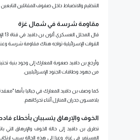
التنظيم والانضباط داخل صفوف المقاتلين التابعين
مقاومة شرسة في شمال غزة
قال 
القوات الإسرائيلية تواجه هناك مقاومة شرسة وعني
وأرجع بن دافيد صعوبة المعارك إلى وجود بنية تحتية 
من جهود وطاقات الجنود الإسرائيليين.
كما وصف بن دافيد المعارك في جباليا بأنها "معقدة 
يلامسون جدران المنازل أثناء تحركاتهم.
الخوف والإرهاق يتسببان بأخطاء فادح
تطرق بن دافيد إلى حالة الخوف والإرهاق التي ب
المستمر في غزة. وعزا إلى هذه الحالة سبب ارت