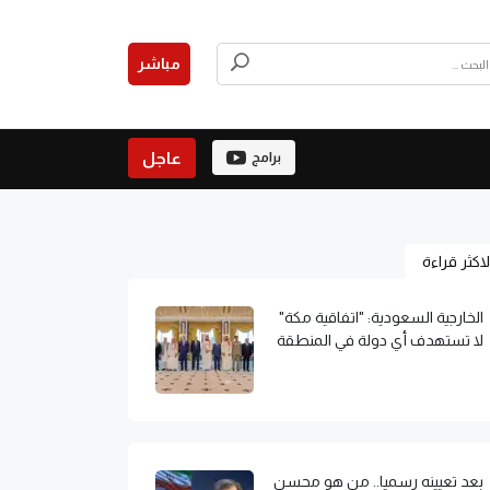
مباشر
عاجل
برامج
لاكثر قراءة
الخارجية السعودية: "اتفاقية مكة"
لا تستهدف أي دولة في المنطقة
بعد تعيينه رسميا.. من هو محسن