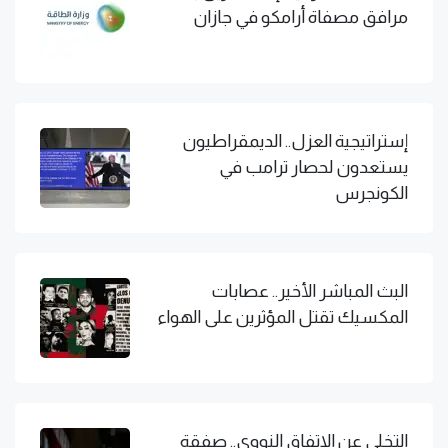
مرافق مصفاة أرامكو في جازان
إستراتيجية العزل.. الديمقراطيون
يستعدون لحصار ترامب في
الكونجرس
البث المباشر الأخير.. عصابات
المكسيك تقتل المؤثرين على الهواء
التخلي عن الاتفاق النووي.. صفقة