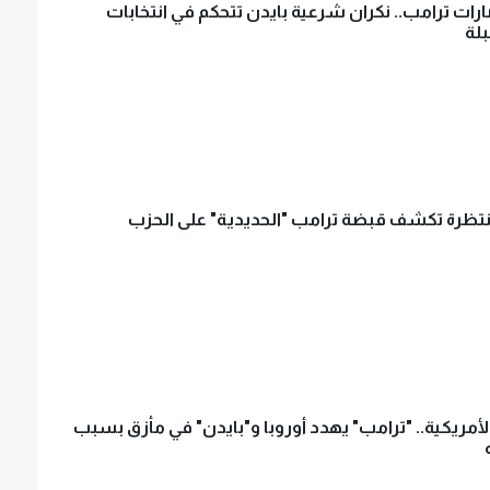
ات ترامب.. نكران شرعية بايدن تتحكم في انتخابات
بلة
تظرة تكشف قبضة ترامب "الحديدية" على الحزب
الأمريكية.. "ترامب" يهدد أوروبا و"بايدن" في مأزق بسبب