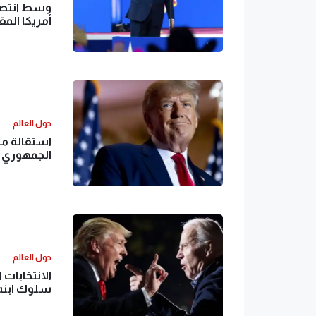
وسط انتصار
أمريكا المق
حول العالم
استقالة من
الجمهوري
حول العالم
الانتخابات 
سلوك ابنه