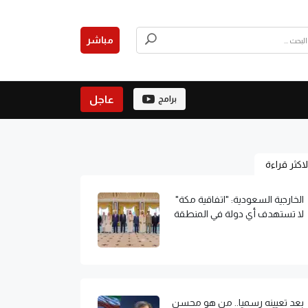
مباشر
عاجل
برامج
لاكثر قراءة
الخارجية السعودية: "اتفاقية مكة"
لا تستهدف أي دولة في المنطقة
بعد تعيينه رسميا.. من هو محسن