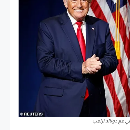
لي مع دونالد ترامب