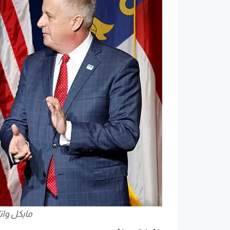
مايكل وات