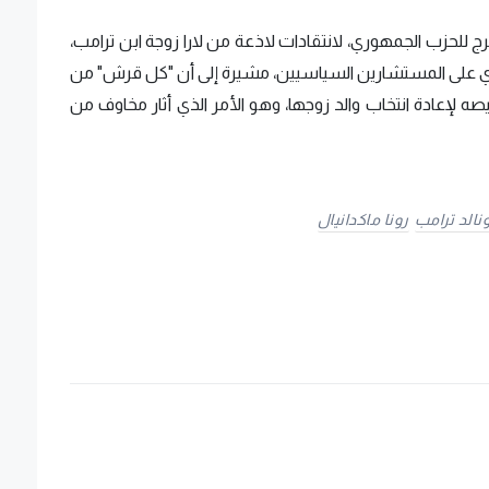
ج للحزب الجمهوري، لانتقادات لاذعة من لارا زوجة ابن ترامب،
ي على المستشارين السياسيين، مشيرة إلى أن "كل قرش" من
 لإعادة انتخاب والد زوجها، وهو الأمر الذي أثار مخاوف من
نالد ترامب
رونا ماكدانيال