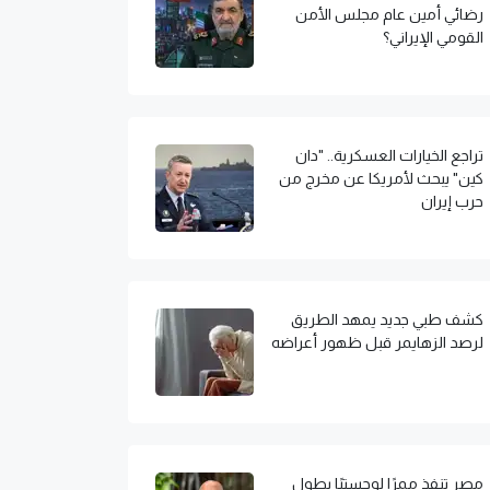
رضائي أمين عام مجلس الأمن
القومي الإيراني؟
تراجع الخيارات العسكرية.. "دان
كين" يبحث لأمريكا عن مخرج من
حرب إيران
كشف طبي جديد يمهد الطريق
لرصد الزهايمر قبل ظهور أعراضه
مصر تنفذ ممرًا لوجستيًا بطول