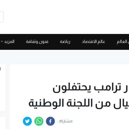
العالم
عالم الاقتصاد
رياضة
فنون وثقافة
المزيد
ا
ار ترامب يحتفلون
يال من اللجنة الوطنية
مشاركة :