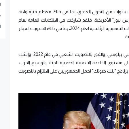
ا
ع سنوات من التحول العميق، بما في ذلك معظم فترة ولاية
م
نيوز" الأمريكية، فلقد شاركت في الانتخابات العامة لعام
ا
2020، وانتخابات التجديد النصفي لعام 2022، والانتخابات التمهيدية الرئاسية لعام 2024، بما في ذلك التصويت المبكر
ة.
وتشمل بعض إنجازاتها خلال تلك الفترة، إقالة نانسي بيلوسي، والفوز بالتصويت الشعبي في عام 2022، وإنشاء
ين على مستوى القاعدة الشعبية الصغيرة للجنة، وتوسيع الحزب،
رنامج "بنك صوتك" لحمل الجمهوريين على الالتزام بالتصويت