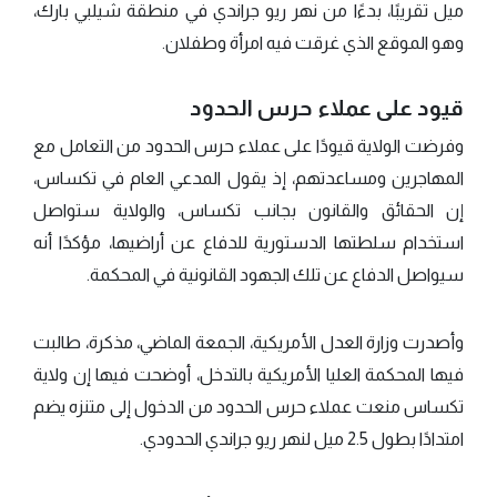
ميل تقريبًا، بدءًا من نهر ريو جراندي في منطقة شيلبي بارك،
وهو الموقع الذي غرقت فيه امرأة وطفلان.
قيود على عملاء حرس الحدود
وفرضت الولاية قيودًا على عملاء حرس الحدود من التعامل مع
المهاجرين ومساعدتهم، إذ يقول المدعي العام في تكساس،
إن الحقائق والقانون بجانب تكساس، والولاية ستواصل
استخدام سلطتها الدستورية للدفاع عن أراضيها، مؤكدًا أنه
سيواصل الدفاع عن تلك الجهود القانونية في المحكمة.
وأصدرت وزارة العدل الأمريكية، الجمعة الماضي، مذكرة، طالبت
فيها المحكمة العليا الأمريكية بالتدخل، أوضحت فيها إن ولاية
تكساس منعت عملاء حرس الحدود من الدخول إلى متنزه يضم
امتدادًا بطول 2.5 ميل لنهر ريو جراندي الحدودي.