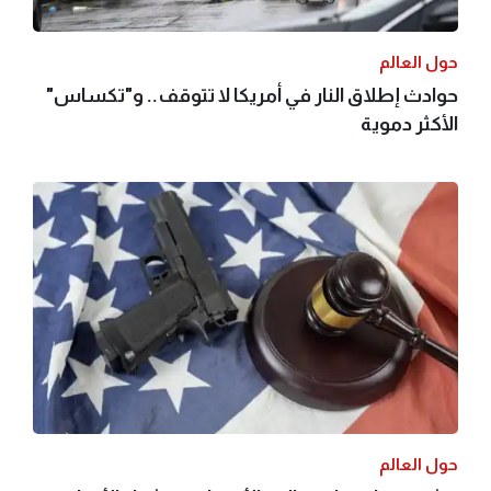
حول العالم
حوادث إطلاق النار في أمريكا لا تتوقف.. و"تكساس"
الأكثر دموية
حول العالم