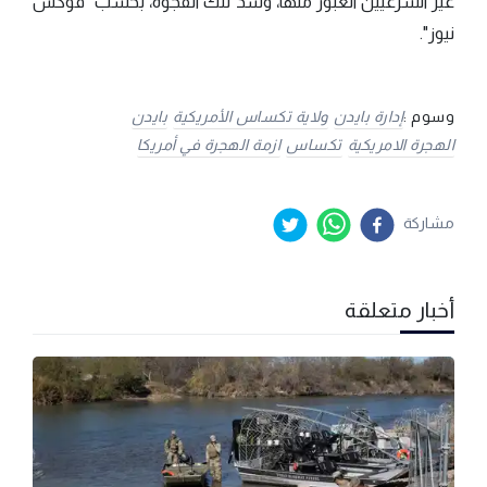
غير الشرعيين العبور منها، وسد تلك الفجوة، بحسب "فوكس
نيوز".
وسوم :
إدارة بايدن
ولاية تكساس الأمريكية
بايدن
الهجرة الامريكية
تكساس
ازمة الهجرة في أمريكا
مشاركة
أخبار متعلقة