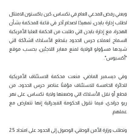
ويعني رفض المدعي العام في تكساس، كين باكستون الامتثال
لطلب إدارة بايدن، تمهيدًا لصدام آخر في قاعة المحكمة بشأن
الهجرة، مع إدارة بايدن التي طلبت من الحكمة العليا الأمريكية
السماح لعملاء حرس الحدود بقطع الأسلاك الشائكة التي
شيدها مسؤولو الولاية لمنع معابر اللاجئين، بحسب موقع
"أكسيوس".
وفي ديسمبر الماضي، منعت محكمة الاستئناف الأمريكية
للدائرة الخامسة للاستئناف مؤقتًا عناصر حرس الحدود، من
قطع أو نقل الأسلاك التي وضعتها ولاية تكساس، على نهر
ريو جراندي، فيما تقول الحكومة الفيدرالية إنها تتعارض مع
عملهم.
وتطلب وزارة الأمن الوطني، الوصول إلى الحدود على امتداد 2.5