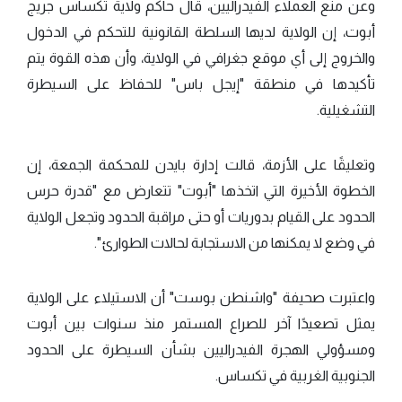
وعن منع العملاء الفيدراليين، قال حاكم ولاية تكساس جريج
أبوت، إن الولاية لديها السلطة القانونية للتحكم في الدخول
والخروج إلى أي موقع جغرافي في الولاية، وأن هذه القوة يتم
تأكيدها في منطقة "إيجل باس" للحفاظ على السيطرة
التشغيلية.
وتعليقًا على الأزمة، قالت إدارة بايدن للمحكمة الجمعة، إن
الخطوة الأخيرة التي اتخذها "أبوت" تتعارض مع "قدرة حرس
الحدود على القيام بدوريات أو حتى مراقبة الحدود وتجعل الولاية
في وضع لا يمكنها من الاستجابة لحالات الطوارئ".
واعتبرت صحيفة "واشنطن بوست" أن الاستيلاء على الولاية
يمثل تصعيدًا آخر للصراع المستمر منذ سنوات بين أبوت
ومسؤولي الهجرة الفيدراليين بشأن السيطرة على الحدود
الجنوبية الغربية في تكساس.