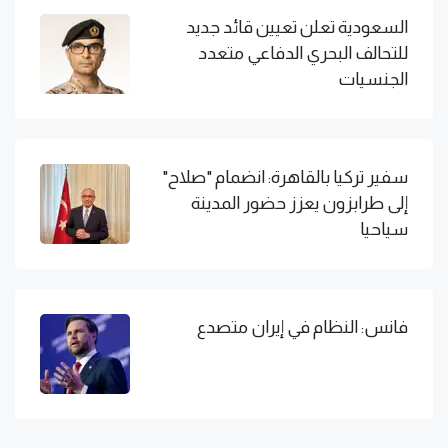
السعودية تعلن تعيين قائد جديد
للتحالف البحري الدفاعي متعدد
الجنسيات
سفير تركيا بالقاهرة: انضمام "صلاح"
إلى طرابزون يعزز حضور المدينة
سياحيا
فانس: النظام في إيران متصدع