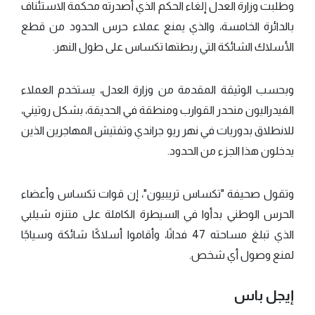
وطلبت وزارة العدل إلغاء الحكم الذي أصدرته محكمة الاستئناف
بالدائرة الخامسة، والذي يمنع عملاء حرس الحدود من قطع
الأسلاك الشائكة التي ربطتها تكساس على طول النهر.
وبحسب الوثيقة المقدمة من وزارة العدل، يستخدم العملاء
الفيدراليون منحدر القوارب ومنطقة في الحديقة، بشكل روتيني،
للانطلاق بدوريات في نهر ريو جراندي وتفتيش المهاجرين الذين
يدخلون هذا الجزء من الحدود.
وتقول صحيفة "تكساس تريبيون"، إن قوات تكساس وأعضاء
الحرس الوطني بدأوا في السيطرة الكاملة على متنزه شيلبي
الذي تبلغ مساحته 47 فدانًا، وأقاموا أسلاكًا شائكة وسياجًا
لمنع وصول أي شخص.
إيجل باس