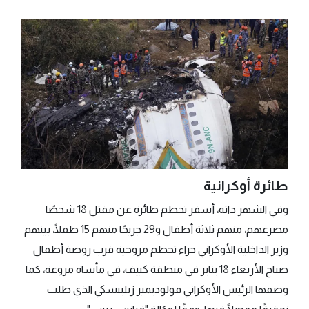
طائرة أوكرانية
وفي الشهر ذاته، أسفر تحطم طائرة عن مقتل 18 شخصًا
مصرعهم، منهم ثلاثة أطفال و29 جريحًا منهم 15 طفلًا، بينهم
وزير الداخلية الأوكراني جراء تحطم مروحية قرب روضة أطفال
صباح الأربعاء 18 يناير في منطقة كييف، في مأساة مروعة، كما
وصفها الرئيس الأوكراني فولوديمير زيلينسكي الذي طلب