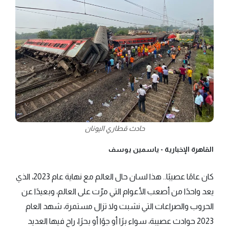
حادث قطاري اليونان
القاهرة الإخبارية -
ياسمين يوسف
كان عامًا عصيبًا.. هذا لسان حال العالم مع نهاية عام 2023، الذي
يعد واحدًا من أصعب الأعوام التي مرّت على العالم، وبعيدًا عن
الحروب والصراعات التي نشبت ولا تزال مستمرة، شهد العام
2023 حوادث عصيبة، سواء برًا أو جوًا أو بحرًا، راح فيها العديد