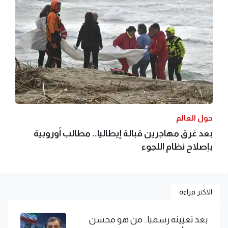
حول العالم
بعد غرق مهاجرين قبالة إيطاليا.. مطالب أوروبية
بإصلاح نظام اللجوء
الاكثر قراءة
بعد تعيينه رسميا.. من هو محسن