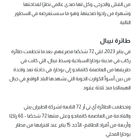
من القتلى والجرحى، وكل لها صدى عالمي نظرًا لفداحتها
وشهرة من راحوا ضحيتها، وهو ما سنستعرضه في السطور
التالية.
طائرة نيبال
في يناير 2023، لقي 72 شخصًا مصرعهم، بعدما تحطمت طائرة
ركاب في مدينة بوخارا السياحية وسط نيبال، التي كانت في
طريقها من العاصمة كاتماندو إلى بوخارا، في حادثة تعد واحدة
من بين أسوأ الكوارث الجوية التي يشهدها البلد الواقع في جبال
الهيمالايا منذ ثلاثة عقود.
وتحطمت الطائرة آي تي آر 72 التابعة لشركة الطيران ييتي
والقادمة من العاصمة كاتماندو وعلى متنها 72 شخصًا - 68 راكبًا
وأربعة من أفراد الطاقم- الأحد 15 يناير عند اقترابها من مطار
بوخارا المحلي.