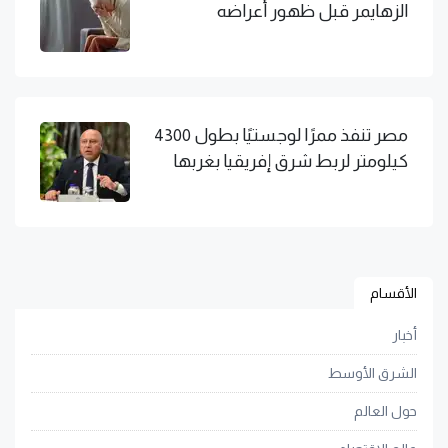
الزهايمر قبل ظهور أعراضه
مصر تنفذ ممرًا لوجستيًا بطول 4300
كيلومتر لربط شرق إفريقيا بغربها
الأقسام
أخبار
الشرق الأوسط
حول العالم