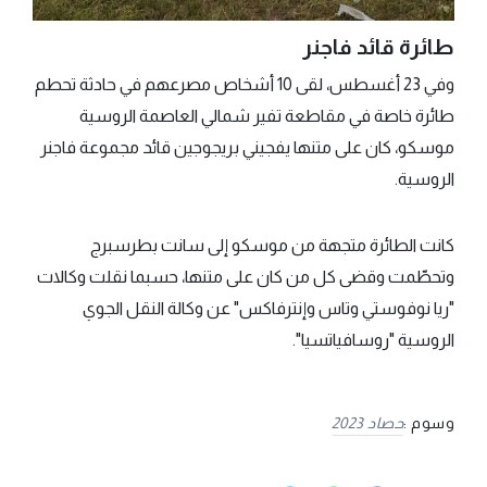
طائرة قائد فاجنر
وفي 23 أغسطس، لقى 10 أشخاص مصرعهم في حادثة تحطم
طائرة خاصة في مقاطعة تفير شمالي العاصمة الروسية
موسكو، كان على متنها يفجيني بريجوجين قائد مجموعة فاجنر
الروسية.
كانت الطائرة متجهة من موسكو إلى سانت بطرسبرج
وتحطّمت وقضى كل من كان على متنها، حسبما نقلت وكالات
"ريا نوفوستي وتاس وإنترفاكس" عن وكالة النقل الجوي
الروسية "روسافياتسيا".
وسوم :
حصاد 2023