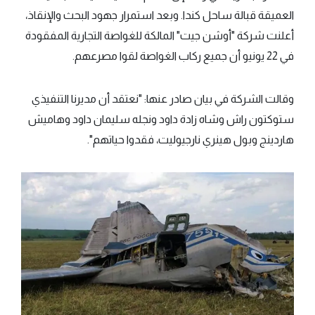
العميقة قبالة ساحل كندا. وبعد استمرار جهود البحث والإنقاذ،
أعلنت شركة "أوشن جيت" المالكة للغواصة التجارية المفقودة
في 22 يونيو أن جميع ركاب الغواصة لقوا مصرعهم.
وقالت الشركة في بيان صادر عنها: "نعتقد أن مديرنا التنفيذي
ستوكتون راش وشاه زادة داود ونجله سليمان داود وهاميش
هاردينج وبول هينري نارجيوليت، فقدوا حياتهم".