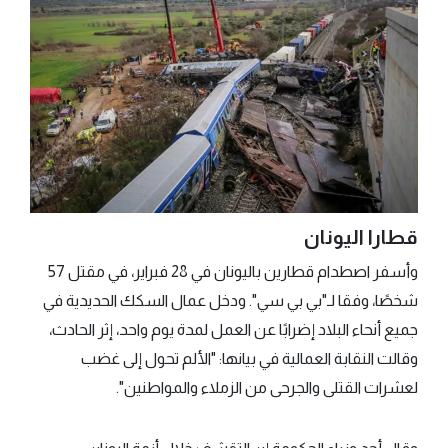
قطارا اليونان
وأسفر اصطدام قطارين باليونان في 28 فبراير، في مقتل 57
شخصًا، وفقا لـ"بي بي سي". ودخل عمال السكك الحديدية في
جميع أنحاء البلاد إضرابًا عن العمل لمدة يوم واحد، إثر الحادث،
وقالت النقابة العمالية في بيانها: "الألم تحول إلى غضب
لعشرات القتلى والجرحى من الزملاء والمواطنين".