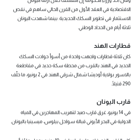
وقال أحد وزراء الحكومة إن التقشف خلال أزمة اليونان
الاقتصادية في العقد الأول من القرن الحالي ساهم في نقص
الاستثمار في تطوير السكك الحديدية. بينما شهدت اليونان
ثلاثة أيام من الحداد الوطني.
قطارات الهند
كان ثلاثة قطارات واجهت واحدة من أسوأ حوادث السكك
الحديد في الهند بالقرب من محطة سكة حديد في مقاطعة
بالاسور بولاية أوديشا شمال شرقي الهند في 2 يونيو، ما خلّف
290 قتيلًا.
قارب اليونان
في 14 يونيو، غرق قارب صيد لتهريب المهاجرين في المياه
الدولية في البحر الأيوني قبالة سواحل بيلوس، ميسينيا باليونان.