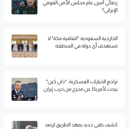
رضائي أمين عام مجلس الأمن القومي
الإيراني؟
الخارجية السعودية: "اتفاقية مكة" لا
تستهدف أي دولة في المنطقة
تراجع الخيارات العسكرية.. "دان كين"
يبحث لأمريكا عن مخرج من حرب إيران
كشف طبي جديد يمهد الطريق لرصد