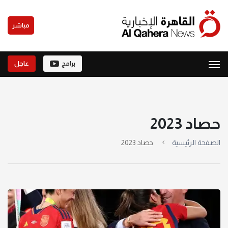
مباشر
برامج
عاجل
حصاد 2023
الصفحة الرئيسية
حصاد 2023