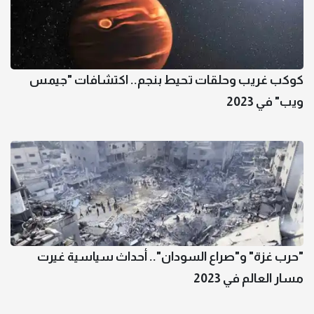
كوكب غريب وحلقات تحيط بنجم.. اكتشافات "جيمس
ويب" في 2023
"حرب غزة" و"صراع السودان".. أحداث سياسية غيرت
مسار العالم في 2023