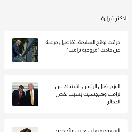
الاكثر قراءة
خرقت لوائح السلامة.. تفاصيل مرعبة
عن حادث "مروحية ترامب"
الوزير ضلل الرئيس.. اشتباك بين
ترامب وهيجسيث بسبب نقص
الذخائر
السعودية تعلن تعيين قائد جديد