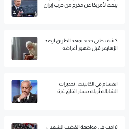
يبحث لأمريكا عن مخرج من حرب إيران
كشف طبي جديد يمهد الطريق لرصد
الزهايمر قبل ظهور أعراضه
انقسام في الكابينت.. تحذيرات
الشاباك تُربك مسار اتفاق غزة
ترامب في مواجهة الغضب الشعبي: