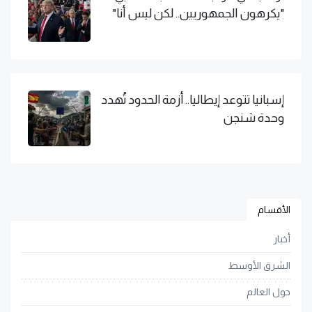
"يكرهون الجمهوريين.. لكن ليس أنا"
إسبانيا تتوعد إيطاليا.. أزمة الحدود تُهدد
وحدة شنجن
الأقسام
أخبار
الشرق الأوسط
حول العالم