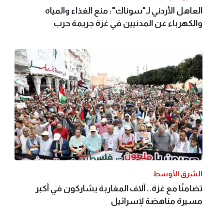
العاهل الأردني لـ"سوناك": منع الغذاء والمياه
والكهرباء عن المدنيين في غزة جريمة حرب
الشرق الأوسط
تضامنًا مع غزة.. آلاف المغاربة يشاركون في أكبر
مسيرة مناهضة لإسرائيل