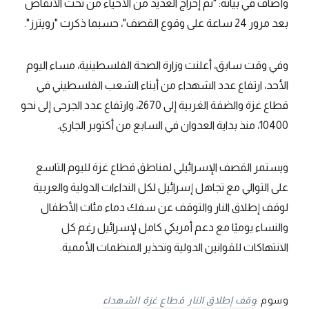
وأضاف في بيانه: "تم إخراج العديد من الأحياء من تحت الأنقاض
بعد مرور 24 ساعة على وقوع القصف"، حسبما ذكرت "رويترز".
وفي وقت سابق، أعلنت وزارة الصحة الفلسطينية، مساء اليوم
الأحد، ارتفاع عدد الشهداء من أبناء الشعب الفلسطيني في
قطاع غزة والضفة الغربية إلى 2670، وارتفاع عدد الجرحى إلى نحو
10400، منذ بداية العدوان في السابع من أكتوبر الجاري.
ويستمر القصف الإسرائيلي لمناطق قطاع غزة لليوم التاسع
على التوالي مع تجاهل إسرائيل لكل النداءات الدولية والعربية
لوقف إطلاق النار والتوقف عن سفك دماء مئات الأطفال
والنساء يوميًا مع دعم أمريكي كامل لإسرائيل رغم كل
الانتهاكات للقوانين الدولية وتحذير المنظمات الأممية.
وسوم :
وقف إطلاق النار
قطاع غزة
الشهداء