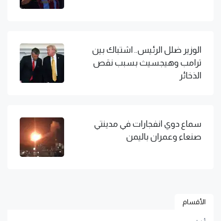
الوزير ضلل الرئيس.. اشتباك بين
ترامب وهيجسيث بسبب نقص
الذخائر
سماع دوي انفجارات في مدينتي
صنعاء وعمران باليمن
الأقسام