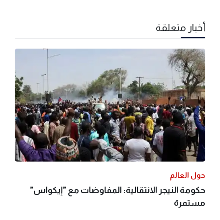
أخبار متعلقة
حول العالم
حكومة النيجر الانتقالية: المفاوضات مع "إيكواس"
مستمرة