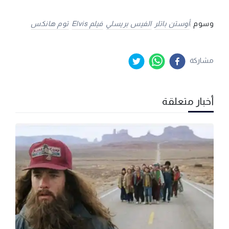
وسوم :
أوستن باتلر
الفيس بريسلي
فيلم Elvis
توم هانكس
مشاركة
أخبار متعلقة