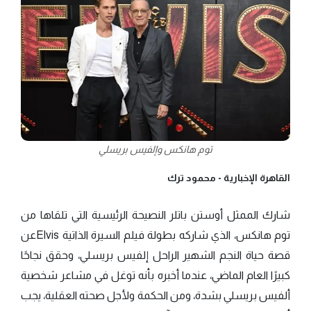
توم هانكس وإلفيس بريسلي
القاهرة الإخبارية -
محمود ترك
شارك الممثل أوستن باتلر النصيحة الرئيسية التي تلقاها من
توم هانكس، الذي شاركه بطولة فيلم السيرة الذاتية Elvisعن
قصة حياة النجم الشهير الراحل إلفيس بريسلي، وحقق نجاحًا
كبيرًا العام الماضي، عندما أخبره بأنه توغل في مشاعر شخصية
ألفيس بريسلي بشدة، ومن الحكمة ولأجل صحته العقلية، يجب