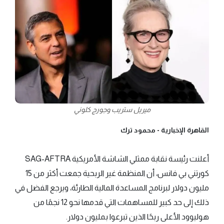
ميريل ستريب وجورج كلوني
القاهرة الإخبارية -
محمود ترك
أعلنت رئيسة نقابة ممثلي الشاشة الأمريكية SAG-AFTRA
كورتني بي فانس، أن المنظمة غير الربحية جمعت أكثر من 15
مليون دولار لبرنامج المساعدة المالية الطارئة، ويرجع الفضل في
ذلك إلى حد كبير للمساهمات التي قدمها نحو 12 نجمًا من
هوليوود الأعلى ربحًا الذين تبرعوا بمليون دولار.