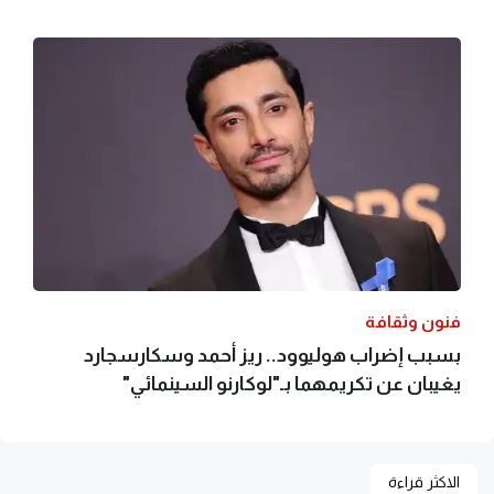
فنون وثقافة
بسبب إضراب هوليوود.. ريز أحمد وسكارسجارد
يغيبان عن تكريمهما بـ"لوكارنو السينمائي"
الاكثر قراءة