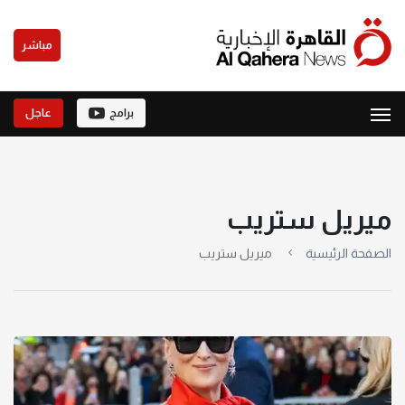
مباشر
برامج
عاجل
ميريل ستريب
الصفحة الرئيسية
ميريل ستريب