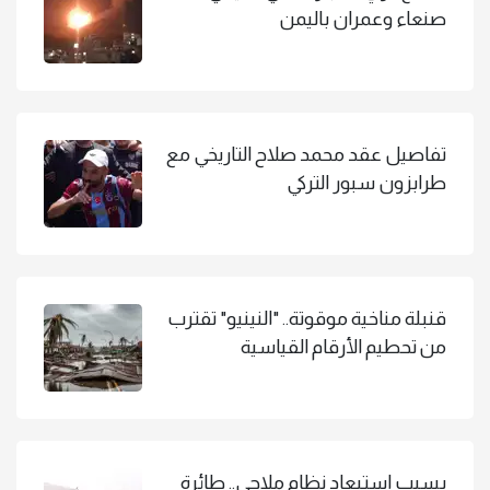
صنعاء وعمران باليمن
تفاصيل عقد محمد صلاح التاريخي مع
طرابزون سبور التركي
قنبلة مناخية موقوتة.. "النينيو" تقترب
من تحطيم الأرقام القياسية
بسبب استبعاد نظام ملاحي.. طائرة