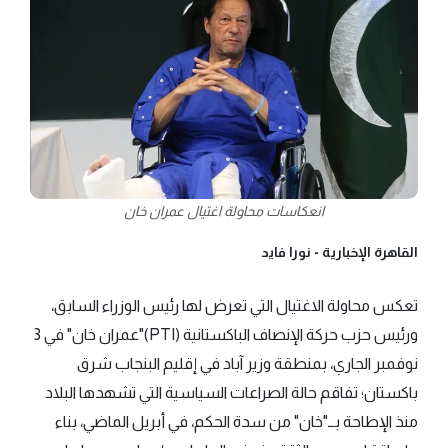
انعكاسات محاولة اغتيال عمران خان
القاهرة الإخبارية -
نورا فايد
تعكس محاولة الاغتيال التي تعرض لها رئيس الوزراء السابق،
ورئيس حزب حركة الإنصاف الباكستانية (PTI)"عمران خان" في 3
نوفمبر الجاري، بمنطقة وزير آباد في إقليم البنجاب شرق
باكستان؛ تفاقم حالة الصراعات السياسية التي تشهدها البلاد
منذ الإطاحة بــ"خان" من سدة الحكم، في أبريل الماضي، بناء