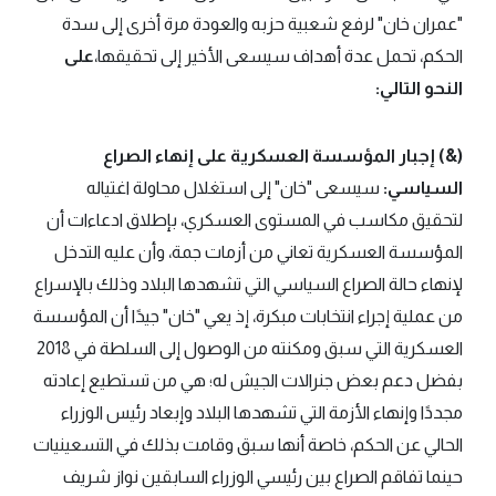
"عمران خان" لرفع شعبية حزبه والعودة مرة أخرى إلى سدة
الحكم، تحمل عدة أهداف سيسعى الأخير إلى تحقيقها،
على
النحو التالي:
(&) إجبار المؤسسة العسكرية على إنهاء الصراع
السياسي:
سيسعى "خان" إلى استغلال محاولة اغتياله
لتحقيق مكاسب في المستوى العسكري، بإطلاق ادعاءات أن
المؤسسة العسكرية تعاني من أزمات جمة، وأن عليه التدخل
لإنهاء حالة الصراع السياسي التي تشهدها البلاد وذلك بالإسراع
من عملية إجراء انتخابات مبكرة، إذ يعي "خان" جيدًا أن المؤسسة
العسكرية التي سبق ومكنته من الوصول إلى السلطة في 2018
بفضل دعم بعض جنرالات الجيش له؛ هي من تستطيع إعادته
مجددًا وإنهاء الأزمة التي تشهدها البلاد وإبعاد رئيس الوزراء
الحالي عن الحكم، خاصة أنها سبق وقامت بذلك في التسعينيات
حينما تفاقم الصراع بين رئيسي الوزراء السابقين نواز شريف