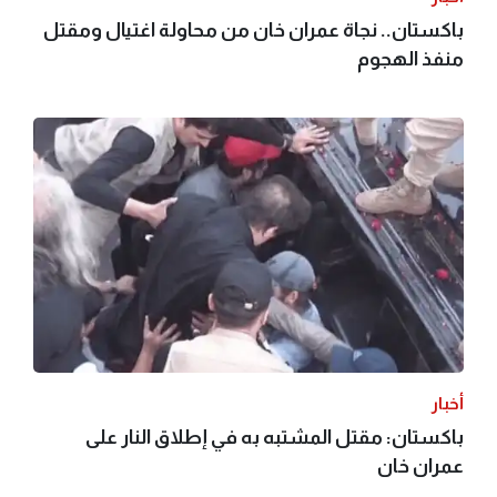
باكستان.. نجاة عمران خان من محاولة اغتيال ومقتل
منفذ الهجوم
أخبار
باكستان: مقتل المشتبه به في إطلاق النار على
عمران خان