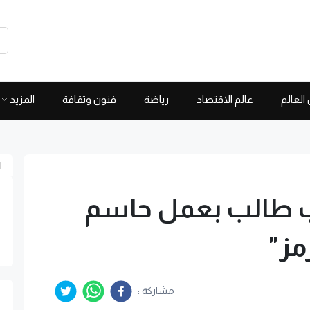
العالم
عالم الاقتصاد
رياضة
فنون وثقافة
المزيد
ا
مب طالب بعمل حاسم
مز"
مشاركة :