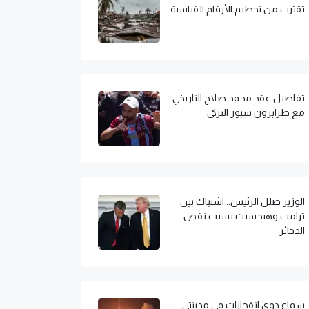
تقترب من تحطيم الأرقام القياسية
تفاصيل عقد محمد صلاح التاريخي
مع طرابزون سبور التركي
الوزير ضلل الرئيس.. اشتباك بين
ترامب وهيجسيث بسبب نقص
الذخائر
سماع دوي انفجارات في مدينتي