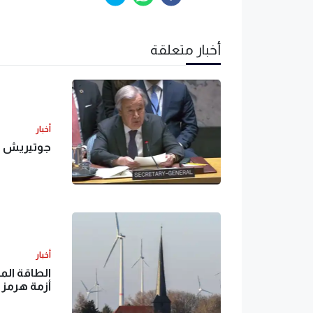
أخبار متعلقة
أخبار
جوتيريش يو
أخبار
الطاقة الم
أزمة هرمز