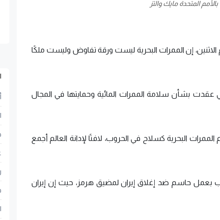
الأمم المتحدة مايك والتز
وم الاثنين، إن الممرات البحرية ليست ورقة تفاوض وليست ملكًا
ا
ي عقدت بشأن سلامة الممرات المائية وحمايتها في المجال
أ
ا
ح
لممرات البحرية كسلاح في الحروب، لافتًا لإدانة العالم أجمع
ع
ر
طالب بعمل حاسم ضد إغلاق إيران لمضيق هرمز، حيث إن إيران
ف
ا