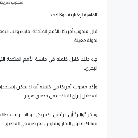
مندوب أمريكا ب
القاهرة الإخبارية -
وكالات
قال مندوب أمريكا بالأمم المتحدة، مايك والتز، الي
لدولة معينة.
جاء ذلك خلال كلمته في جلسة الأمم المتحدة الت
البحري.
وأكد مندوب أمريكا في كلمته أنه لا يمكن استخدام ا
لتعطيل إيران للملاحة في مضيق هرمز.
وذكر "والتز" أن الرئيس الأمريكي دونالد ترامب 
تنتهك قانون البحار وتمارس القرصنة في المضيق.