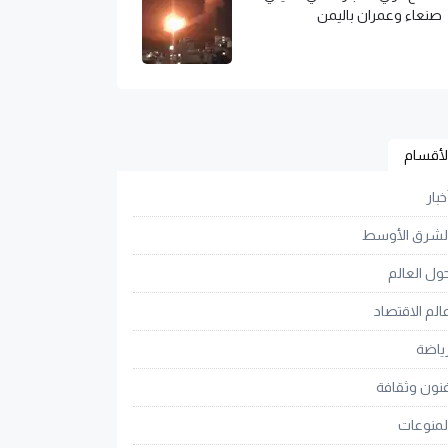
صنعاء وعمران باليمن
لأقسام
خبار
لشرق الأوسط
ول العالم
الم الاقتصاد
ياضة
نون وثقافة
لمنوعات