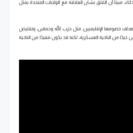
، مبينًا أن القلق بشأن العلاقة مع الولايات المتحدة يمثل
هداف خصومها الإقليميين، مثل حزب الله وحماس، وتقليص
 جيدًا من الناحية العسكرية، لكنه قد يكون مفيدًا من الناحية