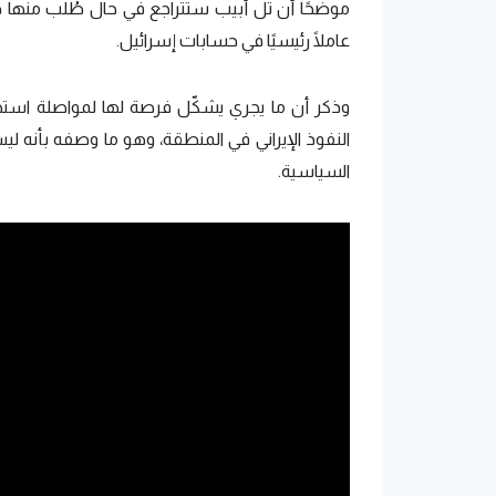
موضحًا أن تل أبيب ستتراجع في حال طُلب منها ذلك
عاملًا رئيسيًا في حسابات إسرائيل.
وذكر أن ما يجري يشكّل فرصة لها لمواصلة است
النفوذ الإيراني في المنطقة، وهو ما وصفه بأنه ليس
السياسية.