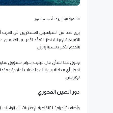
القاهرة الإخبارية -
أحمد منصور
يرى عدد من السياسيين العسكريين في الغرب أ
الأمريكية الإيرانية؛ نظرًا لتعقّد الأمر بين الطرفي
التحدي الأكبر بالنسبة لإيران.
وحول هذا الشأن، قال فيليب إنجرام، مسؤول سابق 
تجعل أي معادلة بين إيران والولايات المتحدة معقدة 
للإيرانيين.
دور الصين المحوري
وأضاف "إنجرام"، لـ"القاهرة الإخبارية"، أن الولايا