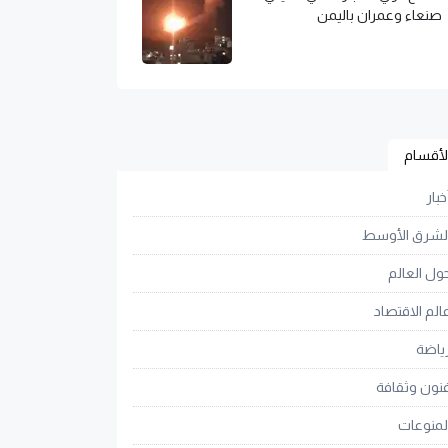
صنعاء وعمران باليمن
لأقسام
خبار
لشرق الأوسط
ول العالم
الم الاقتصاد
ياضة
نون وثقافة
لمنوعات