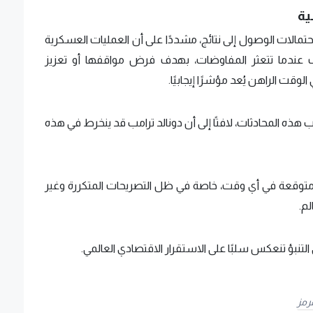
ية
تمالات الوصول إلى نتائج، مشددًا على أن العمليات العسكرية
طراف عندما تتعثر المفاوضات، بهدف فرض مواقفها أو تعزيز
لوقت الراهن يُعد مؤشرًا إيجابيًا.
 هذه المحادثات، لافتًا إلى أن دونالد ترامب قد ينخرط في هذه
 متوقعة في أي وقت، خاصة في ظل التصريحات المتكررة وغير
لم.
التنبؤ تنعكس سلبًا على الاستقرار الاقتصادي العالمي.
مز