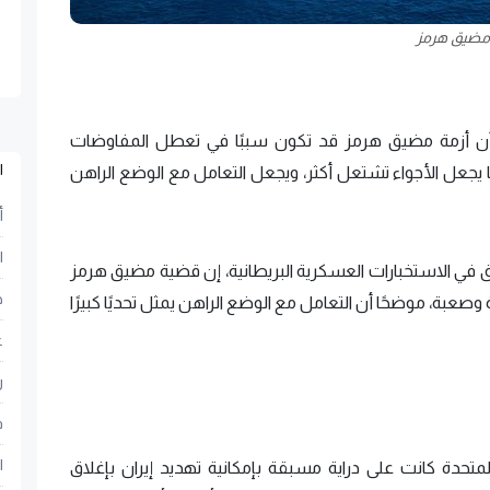
مضيق هرمز
ن أزمة مضيق هرمز قد تكون سببًا في تعطل المفاوضات
ا
ن، ما يجعل الأجواء تشتعل أكثر، ويجعل التعامل مع الوضع الراهن
أ
ا
في الاستخبارات العسكرية البريطانية، إن قضية مضيق هرمز
ح
وصعبة، موضحًا أن التعامل مع الوضع الراهن يمثل تحديًا كبيرًا
ع
ر
ف
ا
ت المتحدة كانت على دراية مسبقة بإمكانية تهديد إيران بإغلاق