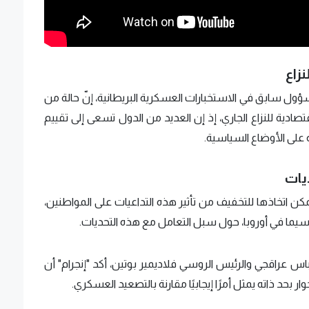
زاع
سؤول سابق في الاستخبارات العسكرية البريطانية، إنّ حالة من
تصادية للنزاع الجاري، إذ إن العديد من الدول تسعى إلى تقييم
على الأوضاع السياسية.
يات
مكن اتخاذها للتخفيف من تأثير هذه التداعيات على المواطنين،
 سيما في أوروبا، حول سبل التعامل مع هذه التحديات.
 عباس عراقجي والرئيس الروسي فلاديمير بوتين، أكد "إنجرام" أن
ار بحد ذاته يمثل أمرًا إيجابيًا مقارنة بالتصعيد العسكري.