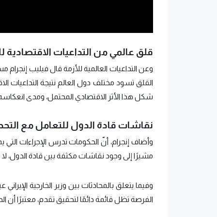
قلق عالمي من التداعيات الاقتصادية للن
وعن التداعيات العالمية للأزمة قال فيليب إنجرام م
القلق تسود مختلف دول العالم نتيجة التداعيات الاق
شكل هذا الأثر الاقتصادي المحتمل، ومدى انعكاسه 
نقاشات قادة الدول للتعامل مع التحد
وأضاف إنجرام، أنّ الحكومات تدرس الإجراءات التي ي
مشيرًا إلى وجود نقاشات مكثفة بين قادة الدول، لا
وفيما يتعلق بالمحادثات بين وزير الخارجية الإيراني
الفرصة تظل قائمة دائمًا لتحقيق تقدم، معتبرًا أن الحو