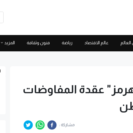
العالم
عالم الاقتصاد
رياضة
فنون وثقافة
المزيد
ا
"هرمز" عقدة المفاوضات
طن
مشاركة :