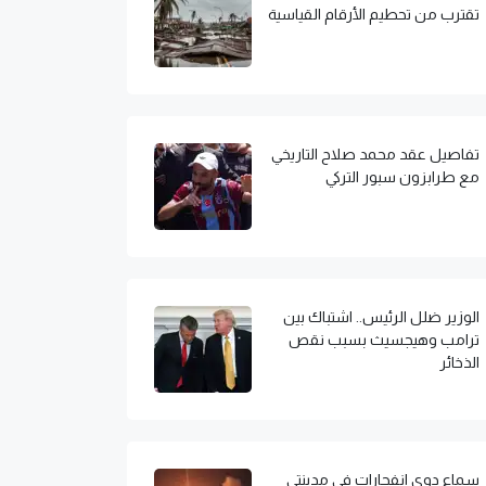
تقترب من تحطيم الأرقام القياسية
تفاصيل عقد محمد صلاح التاريخي
مع طرابزون سبور التركي
الوزير ضلل الرئيس.. اشتباك بين
ترامب وهيجسيث بسبب نقص
الذخائر
سماع دوي انفجارات في مدينتي