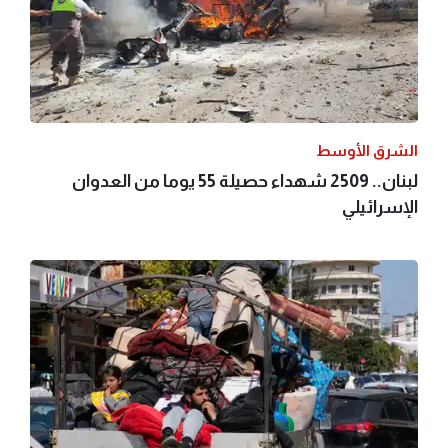
الشرق الأوسط
لبنان.. 2509 شهداء حصيلة 55 يوما من العدوان
الإسرائيلي