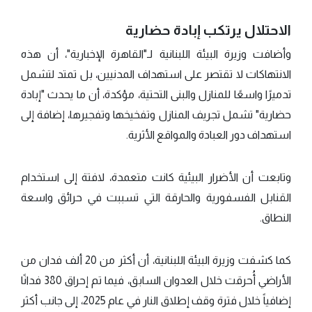
الاحتلال يرتكب إبادة حضارية
وأضافت وزيرة البيئة اللبنانية لـ"القاهرة الإخبارية"، أن هذه
الانتهاكات لا تقتصر على استهداف المدنيين، بل تمتد لتشمل
تدميرًا واسعًا للمنازل والبنى التحتية، مؤكدة، أن ما يحدث "إبادة
حضارية" تشمل تجريف المنازل وتفخيخها وتفجيرها، إضافة إلى
استهداف دور العبادة والمواقع الأثرية.
وتابعت أن الأضرار البيئية كانت متعمدة، لافتة إلى استخدام
القنابل الفسفورية والحارقة التي تسببت في حرائق واسعة
النطاق.
كما كشفت وزيرة البيئة اللبنانية، أن أكثر من 20 ألف فدان من
الأراضي أُحرقت خلال العدوان السابق، فيما تم إحراق 380 فدانًا
إضافياً خلال فترة وقف إطلاق النار في عام 2025، إلى جانب أكثر