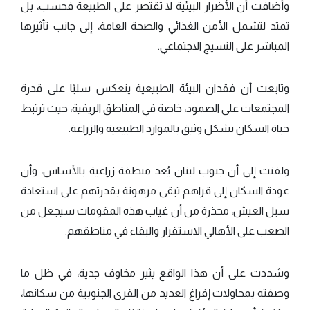
وأضافت أن الأضرار البيئية لا تقتصر على الطبيعة فحسب، بل
تمتد لتشمل الأمن الغذائي والصحة العامة، إلى جانب تأثيرها
المباشر على النسيج الاجتماعي.
وتابعت أن فقدان البيئة الطبيعية ينعكس سلبًا على قدرة
المجتمعات على الصمود، خاصة في المناطق الريفية، حيث ترتبط
حياة السكان بشكل وثيق بالموارد الطبيعية والزراعة.
ولفتت إلى أن جنوب لبنان يُعد منطقة زراعية بالأساس، وأن
عودة السكان إلى قراهم تبقى مرهونة بقدرتهم على استعادة
سبل العيش، محذرة من أن غياب هذه المقومات سيجعل من
الصعب على الأهالي الاستقرار والبقاء في مناطقهم.
وشددت على أن هذا الواقع يثير مخاوف جدية، في ظل ما
وصفته بمحاولات إفراغ العديد من القرى الجنوبية من سكانها،