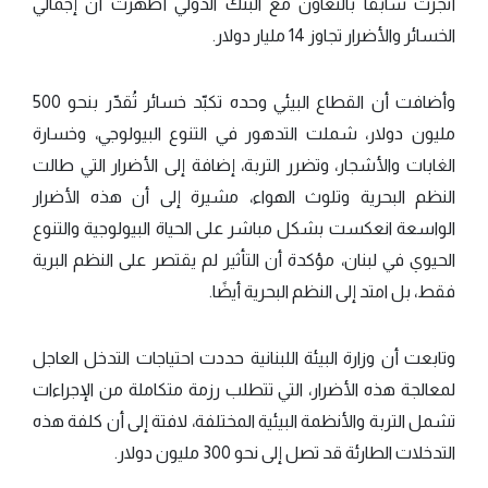
أُنجزت سابقًا بالتعاون مع البنك الدولي أظهرت أن إجمالي
الخسائر والأضرار تجاوز 14 مليار دولار.
وأضافت أن القطاع البيئي وحده تكبّد خسائر تُقدّر بنحو 500
مليون دولار، شملت التدهور في التنوع البيولوجي، وخسارة
الغابات والأشجار، وتضرر التربة، إضافة إلى الأضرار التي طالت
النظم البحرية وتلوث الهواء، مشيرة إلى أن هذه الأضرار
الواسعة انعكست بشكل مباشر على الحياة البيولوجية والتنوع
الحيوي في لبنان، مؤكدة أن التأثير لم يقتصر على النظم البرية
فقط، بل امتد إلى النظم البحرية أيضًا.
وتابعت أن وزارة البيئة اللبنانية حددت احتياجات التدخل العاجل
لمعالجة هذه الأضرار، التي تتطلب رزمة متكاملة من الإجراءات
تشمل التربة والأنظمة البيئية المختلفة، لافتة إلى أن كلفة هذه
التدخلات الطارئة قد تصل إلى نحو 300 مليون دولار.