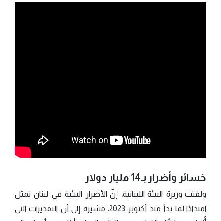
خسائر وأضرار بـ14 مليار دولار
ولفتت وزيرة البيئة اللبنانية، إنّ الأضرار البيئية في لبنان تمثل
امتدادًا لما بدأ منذ أكتوبر 2023، مشيرة إلى أن التقديرات التي