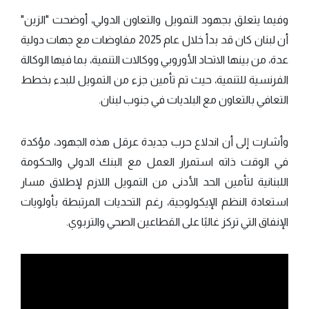
وفيما يتعلق بجهود التمويل والتعاون الدولي، أوضحت "الزين"
أن لبنان كان قد بدأ خلال عام 2025 مفاوضات مع جهات دولية
عدة، من بينها الاتحاد الأوروبي ووكالات التنمية، بما فيها الوكالة
الفرنسية للتنمية، حيث تم تأمين جزء من التمويل للبدء بخطط
التعافي بالتعاون مع البلديات في جنوب لبنان.
وأشارت إلى أن اندلاع حرب جديدة عرقل هذه الجهود، مؤكدة
في الوقت ذاته استمرار العمل مع البنك الدولي والحكومة
اللبنانية لتأمين الحد الأدنى من التمويل اللازم لإطلاق مسار
استعادة النظم الإيكولوجية، رغم التحديات المرتبطة بأولويات
الإنفاق التي تركز غالبًا على القطاعين الصحي والتربوي.