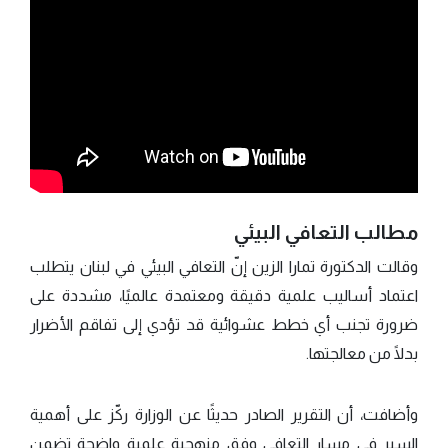
مطالب التعافي البيئي
وقالت الدكتورة تمارا الزين إنّ التعافي البيئي في لبنان يتطلب
اعتماد أساليب علمية دقيقة ومعتمدة عالميًا، مشددة على
ضرورة تجنب أي خطط عشوائية قد تؤدي إلى تفاقم الأضرار
بدلًا من معالجتها.
وأضافت، أن التقرير الصادر حديثًا عن الوزارة ركّز على أهمية
السير في مسار التعافي وفق منهجية علمية واضحة تضمن