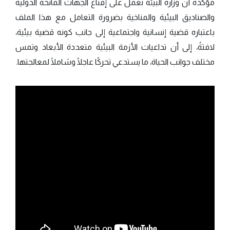
مؤكدة أن وزارة البيئة تعمل على إقناع الجهات المانحة الدولية
والصناديق البيئية والمناخية بضرورة التعامل مع هذا الملف
باعتباره قضية إنسانية واجتماعية إلى جانب كونه قضية بيئية،
لافتةً، إلى أن تداعيات الأزمة البيئية متعددة الأبعاد وتمس
مختلف جوانب الحياة، ما يستدعي تحركًا عاجلًا وشاملًا لمعالجتها.