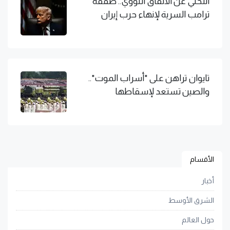
التخلي عن الاتفاق النووي.. صفقة
ترامب السرية لإنهاء حرب إيران
تايوان تراهن على "أسراب الموت"..
والصين تستعد لإسقاطها
الأقسام
أخبار
الشرق الأوسط
حول العالم