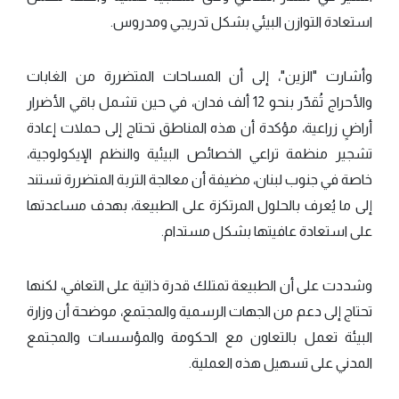
استعادة التوازن البيئي بشكل تدريجي ومدروس.
وأشارت "الزين"، إلى أن المساحات المتضررة من الغابات
والأحراج تُقدّر بنحو 12 ألف فدان، في حين تشمل باقي الأضرار
أراضٍ زراعية، مؤكدة أن هذه المناطق تحتاج إلى حملات إعادة
تشجير منظمة تراعي الخصائص البيئية والنظم الإيكولوجية،
خاصة في جنوب لبنان، مضيفة أن معالجة التربة المتضررة تستند
إلى ما يُعرف بالحلول المرتكزة على الطبيعة، بهدف مساعدتها
على استعادة عافيتها بشكل مستدام.
وشددت على أن الطبيعة تمتلك قدرة ذاتية على التعافي، لكنها
تحتاج إلى دعم من الجهات الرسمية والمجتمع، موضحة أن وزارة
البيئة تعمل بالتعاون مع الحكومة والمؤسسات والمجتمع
المدني على تسهيل هذه العملية.