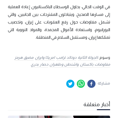
في الوقت الحالي، يحاول الوسطاء الباكستانيون إعادة العملية
إلى مسارها الصحيح، ويتبادلون المقترحات بين الجانبين، والتي
تشمل مفاوضات حول رفع العقوبات على إيران، وتخصيب
اليورانيوم، واستعادة الأموال المجمدة، والمواد النووية التي
تمتلكها إيران، ومستقبل السلام في المنطقة.
وسوم :
الجولة الثانية
دونالد ترامب
امريكا وايران
مضيق هرمز
مفاوضات باكستان
واشنطن وطهران
حصار بحري
مشاركة
أخبار متعلقة