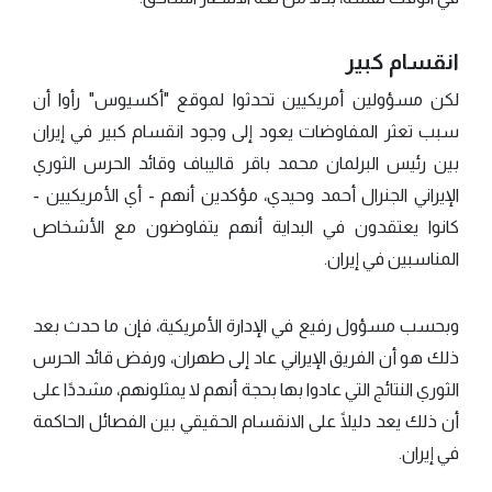
انقسام كبير
لكن مسؤولين أمريكيين تحدثوا لموقع "أكسيوس" رأوا أن
سبب تعثر المفاوضات يعود إلى وجود انقسام كبير في إيران
بين رئيس البرلمان محمد باقر قاليباف وقائد الحرس الثوري
الإيراني الجنرال أحمد وحيدي، مؤكدين أنهم - أي الأمريكيين -
كانوا يعتقدون في البداية أنهم يتفاوضون مع الأشخاص
المناسبين في إيران.
وبحسب مسؤول رفيع في الإدارة الأمريكية، فإن ما حدث بعد
ذلك هو أن الفريق الإيراني عاد إلى طهران، ورفض قائد الحرس
الثوري النتائج التي عادوا بها بحجة أنهم لا يمثلونهم، مشددًا على
أن ذلك يعد دليلًا على الانقسام الحقيقي بين الفصائل الحاكمة
في إيران.