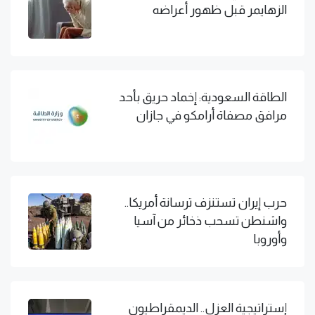
الزهايمر قبل ظهور أعراضه
الطاقة السعودية: إخماد حريق بأحد
مرافق مصفاة أرامكو في جازان
حرب إيران تستنزف ترسانة أمريكا..
واشنطن تسحب ذخائر من آسيا
وأوروبا
إستراتيجية العزل.. الديمقراطيون