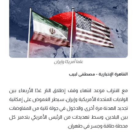
علما أمريكا وإيران
القاهرة الإخبارية -
مصطفى لبيب
مع اقتراب موعد انتهاء وقف إطلاق النار غدًا الأربعاء بين
الولايات المتحدة الأمريكية وإيران، سيطر الغموض على إمكانية
تجديد الهدنة مرة أخرى، والدخول في جولة ثانية من المفاوضات
بين البلدين، وسط تهديدات من الرئيس الأمريكي بتدمير كل
محطة طاقة وجسر في طهران.