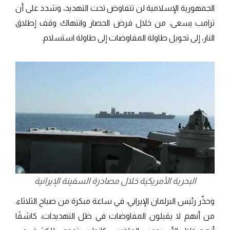
الجمهورية الإسلامية لن تتفاوض تحت التهديد، وشدد على أن
ترامب يسعى، من خلال فرض الحصار وانتهاك وقف إطلاق
النار، إلى تحويل طاولة المفاوضات إلى طاولة استسلام.
البحرية الأمريكية خلال مصادرة السفينة الإيرانية
وحذّر رئيس البرلمان الإيراني، في ساعة مبكرة من صباح الثلاثاء،
من أنهم لا يقبلون المفاوضات في ظل التهديدات، كاشفًا