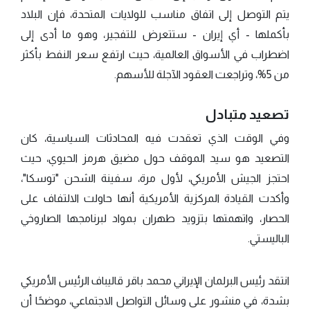
يتم التوصل إلى اتفاق مناسب للولايات المتحدة، فإن البلاد
بأكملها - أي إيران - ستتعرض للتفجير، وهو ما أدى إلى
اضطراب في الأسواق العالمية، حيث ارتفع سعر النفط بأكثر
من 5%، وتراجعت العقود الآجلة للأسهم.
تصعيد متبادل
وفي الوقت الذي تعقدت فيه المحادثات السياسية، كان
التصعيد هو سيد الموقف حول مضيق هرمز الحيوي، حيث
احتجز الجيش الأمريكي، لأول مرة، سفينة الشحن "توسكا"،
وأكدت القيادة المركزية الأمريكية أنها حاولت الالتفاف على
الحصار، واتهمتها بتزويد طهران بمواد لبرنامجها الصاروخي
الباليستي.
انتقد رئيس البرلمان الإيراني محمد باقر قاليباف الرئيس الأمريكي
بشدة، في منشور على وسائل التواصل الاجتماعي، موضحًا أن